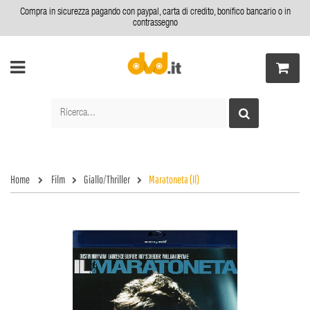
Compra in sicurezza pagando con paypal, carta di credito, bonifico bancario o in
contrassegno
Home
Film
Giallo/Thriller
Maratoneta (Il)