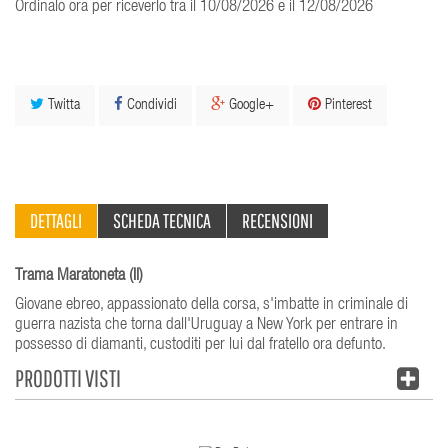
Ordinalo ora per riceverlo tra il 10/08/2026 e il 12/08/2026
Twitta
Condividi
Google+
Pinterest
DETTAGLI
SCHEDA TECNICA
RECENSIONI
Trama Maratoneta (Il)
Giovane ebreo, appassionato della corsa, s'imbatte in criminale di
guerra nazista che torna dall'Uruguay a New York per entrare in
possesso di diamanti, custoditi per lui dal fratello ora defunto.
PRODOTTI VISTI