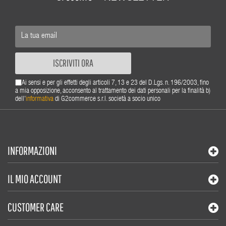
ISCRIVITI ORA
Ai sensi e per gli effetti degli articoli 7, 13 e 23 del D.Lgs. n. 196/2003, fino
a mia opposizione, acconsento al trattamento dei dati personali per la finalità b)
dell'
informativa
di G2commerce s.r.l. società a socio unico
INFORMAZIONI
IL MIO ACCOUNT
CUSTOMER CARE