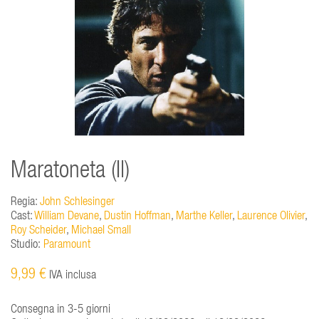
Maratoneta (Il)
Regia:
John Schlesinger
Cast:
William Devane
,
Dustin Hoffman
,
Marthe Keller
,
Laurence Olivier
,
Roy Scheider
,
Michael Small
Studio:
Paramount
9,99 €
IVA inclusa
Consegna in 3-5 giorni