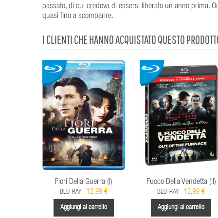
passato, di cui credeva di essersi liberato un anno prima. Quan
quasi fino a scomparire.
I CLIENTI CHE HANNO ACQUISTATO QUESTO PRODOT
Fiori Della Guerra (I)
Fuoco Della Vendetta (Il)
12,99 €
12,99 €
BLU-RAY -
BLU-RAY -
Aggiungi al carrello
Aggiungi al carrello