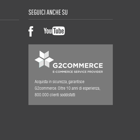
SEGUICI ANCHE SU
Acquista in sicurezza, garantisce
G2commerce. Oltre 10 anni di esperienza,
800.000 clienti soddisfatti