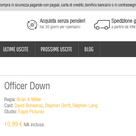
ompra in sicurezza pagando con paypal, carta di credito, bonifico bancario o in contrasseg
Acquista senza pensieri
Spedizione g
hai 30 giorni per ripensarci
a partire da 49€
ULTIME USCITE
PROSSIME USCITE
BLOG
Officer Down
Regia:
Brian A Miller
Cast:
David Boreanaz
,
Stephen Dorff
,
Stephen Lang
Studio:
Eagle Pictures
10,99 €
IVA inclusa