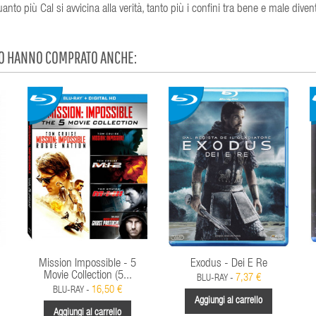
to più Cal si avvicina alla verità, tanto più i confini tra bene e male divent
TO HANNO COMPRATO ANCHE:
Mission Impossible - 5
Exodus - Dei E Re
Movie Collection (5...
7,37 €
BLU-RAY -
16,50 €
BLU-RAY -
Aggiungi al carrello
Aggiungi al carrello