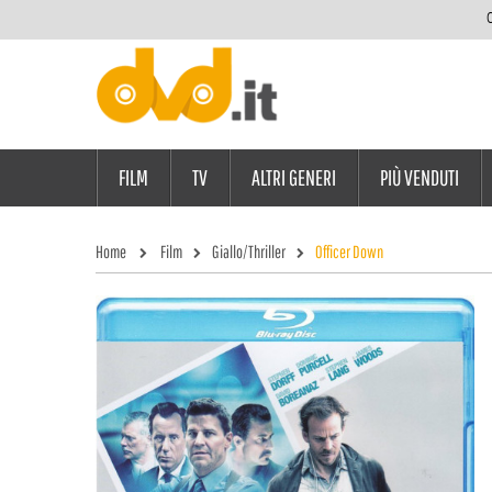
C
FILM
TV
ALTRI GENERI
PIÙ VENDUTI
Home
Film
Giallo/Thriller
Officer Down