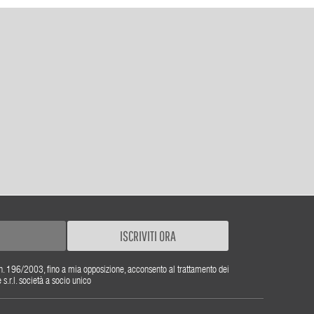
ISCRIVITI ORA
gs. n. 196/2003, fino a mia opposizione, acconsento al trattamento dei
r.l. società a socio unico