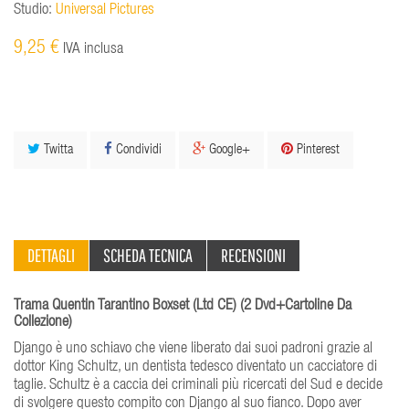
Studio:
Universal Pictures
9,25 €
IVA inclusa
Twitta
Condividi
Google+
Pinterest
DETTAGLI
SCHEDA TECNICA
RECENSIONI
Trama Quentin Tarantino Boxset (Ltd CE) (2 Dvd+Cartoline Da
Collezione)
Django è uno schiavo che viene liberato dai suoi padroni grazie al
dottor King Schultz, un dentista tedesco diventato un cacciatore di
taglie. Schultz è a caccia dei criminali più ricercati del Sud e decide
di svolgere questo compito con Django al suo fianco. Dopo aver