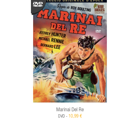
Marinai Del Re
10,99 €
DVD -