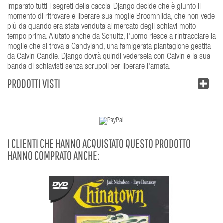
imparato tutti i segreti della caccia, Django decide che è giunto il
momento di ritrovare e liberare sua moglie Broomhilda, che non vede
più da quando era stata venduta al mercato degli schiavi molto
tempo prima. Aiutato anche da Schultz, l'uomo riesce a rintracciare la
moglie che si trova a Candyland, una famigerata piantagione gestita
da Calvin Candie. Django dovrà quindi vedersela con Calvin e la sua
banda di schiavisti senza scrupoli per liberare l'amata.
PRODOTTI VISTI
I CLIENTI CHE HANNO ACQUISTATO QUESTO PRODOTTO
HANNO COMPRATO ANCHE: