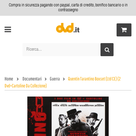
Compra in sicurezza pagando con paypal, carta di credito, bonifico bancario o in
contrassegno
Home
Documentari
Guerra
Quentin Tarantino Boxset (Ltd CE) (2
Dvd+Cartoline Da Collezione)