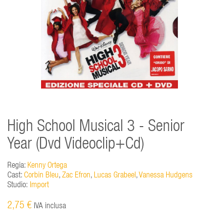
High School Musical 3 - Senior
Year (Dvd Videoclip+Cd)
Regia:
Kenny Ortega
Cast:
Corbin Bleu
,
Zac Efron
,
Lucas Grabeel
,
Vanessa Hudgens
Studio:
Import
2,75 €
IVA inclusa