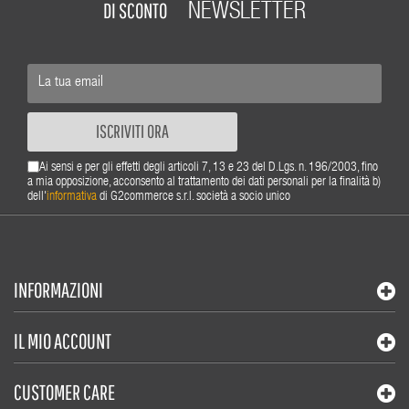
DI SCONTO
NEWSLETTER
ISCRIVITI ORA
Ai sensi e per gli effetti degli articoli 7, 13 e 23 del D.Lgs. n. 196/2003, fino
a mia opposizione, acconsento al trattamento dei dati personali per la finalità b)
dell'
informativa
di G2commerce s.r.l. società a socio unico
INFORMAZIONI
IL MIO ACCOUNT
CUSTOMER CARE