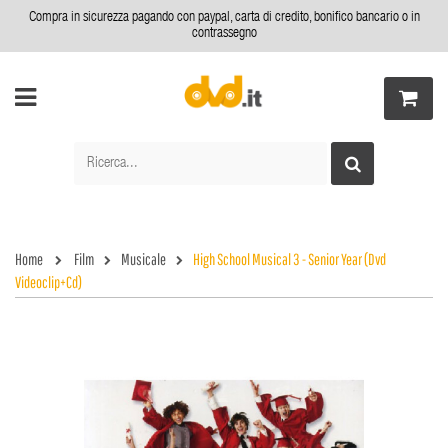
Compra in sicurezza pagando con paypal, carta di credito, bonifico bancario o in
contrassegno
Home
Film
Musicale
High School Musical 3 - Senior Year (Dvd
Videoclip+Cd)