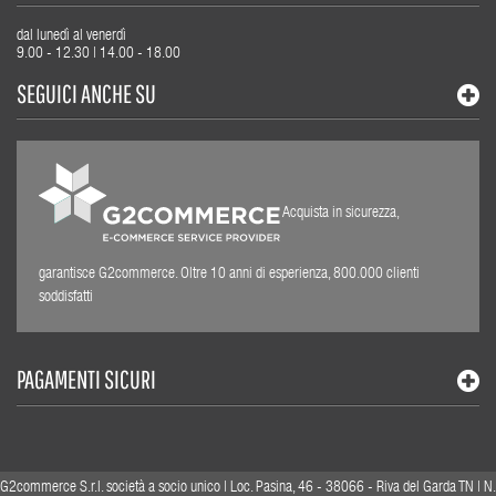
dal lunedì al venerdì
9.00 - 12.30 | 14.00 - 18.00
SEGUICI ANCHE SU
Acquista in sicurezza,
garantisce G2commerce. Oltre 10 anni di esperienza, 800.000 clienti
soddisfatti
PAGAMENTI SICURI
G2commerce S.r.l. società a socio unico | Loc. Pasina, 46 - 38066 - Riva del Garda TN | N.