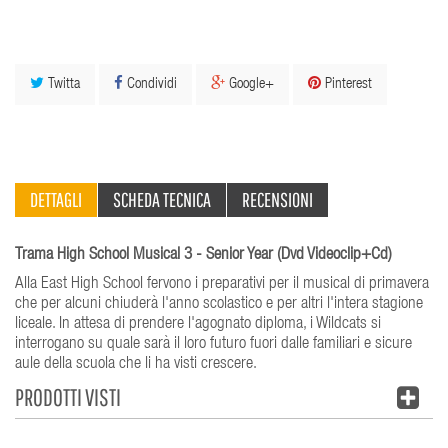
Twitta
Condividi
Google+
Pinterest
DETTAGLI
SCHEDA TECNICA
RECENSIONI
Trama High School Musical 3 - Senior Year (Dvd Videoclip+Cd)
Alla East High School fervono i preparativi per il musical di primavera
che per alcuni chiuderà l'anno scolastico e per altri l'intera stagione
liceale. In attesa di prendere l'agognato diploma, i Wildcats si
interrogano su quale sarà il loro futuro fuori dalle familiari e sicure
aule della scuola che li ha visti crescere.
PRODOTTI VISTI