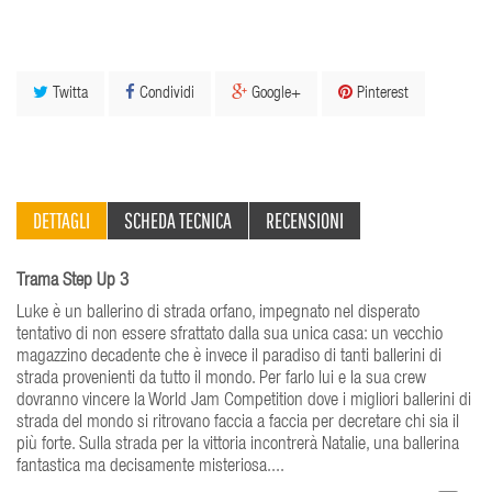
Twitta
Condividi
Google+
Pinterest
DETTAGLI
SCHEDA TECNICA
RECENSIONI
Trama Step Up 3
Luke è un ballerino di strada orfano, impegnato nel disperato
tentativo di non essere sfrattato dalla sua unica casa: un vecchio
magazzino decadente che è invece il paradiso di tanti ballerini di
strada provenienti da tutto il mondo. Per farlo lui e la sua crew
dovranno vincere la World Jam Competition dove i migliori ballerini di
strada del mondo si ritrovano faccia a faccia per decretare chi sia il
più forte. Sulla strada per la vittoria incontrerà Natalie, una ballerina
fantastica ma decisamente misteriosa....