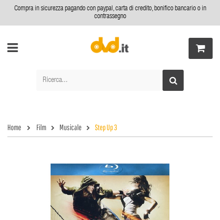
Compra in sicurezza pagando con paypal, carta di credito, bonifico bancario o in
contrassegno
Home
Film
Musicale
Step Up 3