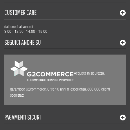
CUSTOMER CARE
dal lunedì al venerdì
9.00 - 12.30 | 14.00 - 18.00
SEGUICI ANCHE SU
Acquista in sicurezza,
garantisce G2commerce. Oltre 10 anni di esperienza, 800.000 clienti
soddisfatti
PAGAMENTI SICURI