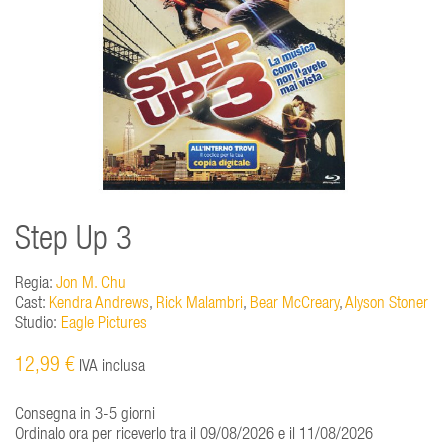
Step Up 3
Regia:
Jon M. Chu
Cast:
Kendra Andrews
,
Rick Malambri
,
Bear McCreary
,
Alyson Stoner
Studio:
Eagle Pictures
12,99 €
IVA inclusa
Consegna in 3-5 giorni
Ordinalo ora per riceverlo tra il 09/08/2026 e il 11/08/2026