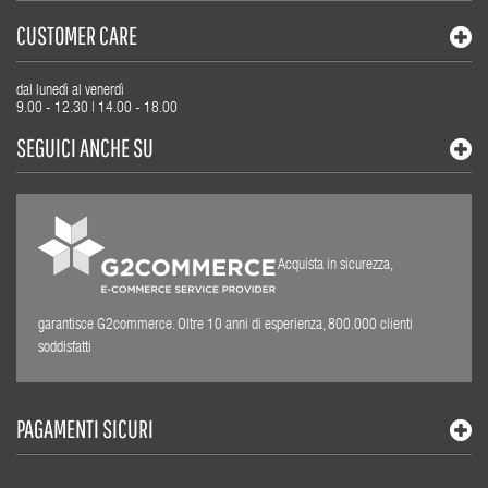
CUSTOMER CARE
dal lunedì al venerdì
9.00 - 12.30 | 14.00 - 18.00
SEGUICI ANCHE SU
Acquista in sicurezza,
garantisce G2commerce. Oltre 10 anni di esperienza, 800.000 clienti
soddisfatti
PAGAMENTI SICURI