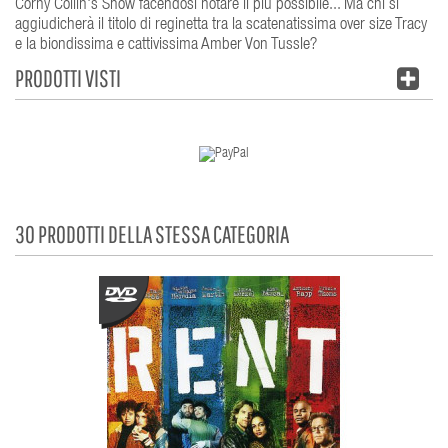
Corny Collin's Show facendosi notare il più possibile... Ma chi si
aggiudicherà il titolo di reginetta tra la scatenatissima over size Tracy
e la biondissima e cattivissima Amber Von Tussle?
PRODOTTI VISTI
30 PRODOTTI DELLA STESSA CATEGORIA