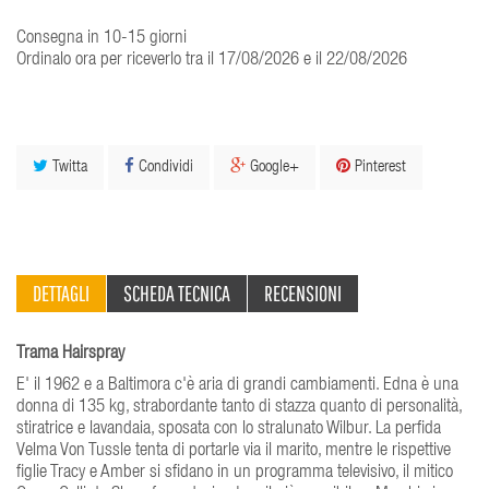
Consegna in 10-15 giorni
Ordinalo ora per riceverlo tra il 17/08/2026 e il 22/08/2026
Twitta
Condividi
Google+
Pinterest
DETTAGLI
SCHEDA TECNICA
RECENSIONI
Trama Hairspray
E' il 1962 e a Baltimora c'è aria di grandi cambiamenti. Edna è una
donna di 135 kg, strabordante tanto di stazza quanto di personalità,
stiratrice e lavandaia, sposata con lo stralunato Wilbur. La perfida
Velma Von Tussle tenta di portarle via il marito, mentre le rispettive
figlie Tracy e Amber si sfidano in un programma televisivo, il mitico