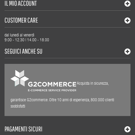
IL MIO ACCOUNT
CUSTOMER CARE
dal lunedì al venerdì
9.00 - 12.30 | 14.00 - 18.00
SEGUICI ANCHE SU
Acquista in sicurezza,
garantisce G2commerce. Oltre 10 anni di esperienza, 800.000 clienti
soddisfatti
PAGAMENTI SICURI