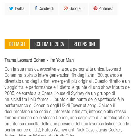
Twitta
Condividi
Google+
Pinterest
DETTAGLI
SCHEDA TECNICA
RECENSIONI
Trama Leonard Cohen - I'm Your Man
Con la sua musica evocativa e la sua personalità unica, Leonard
Cohen ha ispirato intere generazioni fin dagli anni '60, quando è
diventato uno degli artisti emergenti più originali. Questo ritratto è un
viaggio tra le performance e il dietro le quinte di uno show tributo del
2005, celebrato alla Opera House di Sydney da un gruppo di
musicisti tra i più famosi. Il punto culminante dello spettacolo è la
performance di Cohen e degli U2 di Tower of song. Chiude il
documentario una serie di interviste intimiste, intense e allo stesso
tempo ironiche dello stesso Cohen, una carrellate di sue fotografie e
un'intensa raccolta delle sue poesie e del suo lavoro artistico. Con le
performance di: U2, Rufus Wainwright, Nick Cave, Jarvis Cocker,