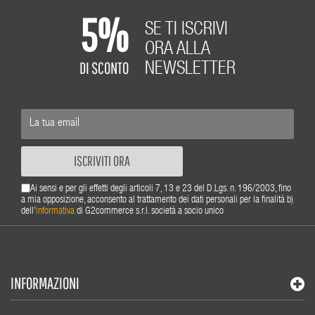
5%
SE TI ISCRIVI
ORA ALLA
DI SCONTO
NEWSLETTER
ISCRIVITI ORA
Ai sensi e per gli effetti degli articoli 7, 13 e 23 del D.Lgs. n. 196/2003, fino
a mia opposizione, acconsento al trattamento dei dati personali per la finalità b)
dell'
informativa
di G2commerce s.r.l. società a socio unico
INFORMAZIONI