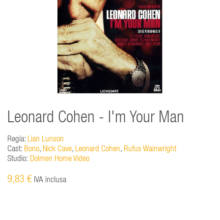
Leonard Cohen - I'm Your Man
Regia:
Lian Lunson
Cast:
Bono
,
Nick Cave
,
Leonard Cohen
,
Rufus Wainwright
Studio:
Dolmen Home Video
9,83 €
IVA inclusa