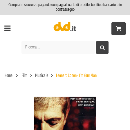
Compra in sicurezza pagando con paypal, carta di credito, bonifico bancario o in
contrassegno
Home
Film
Musicale
Leonard Cohen - I'm Your Man