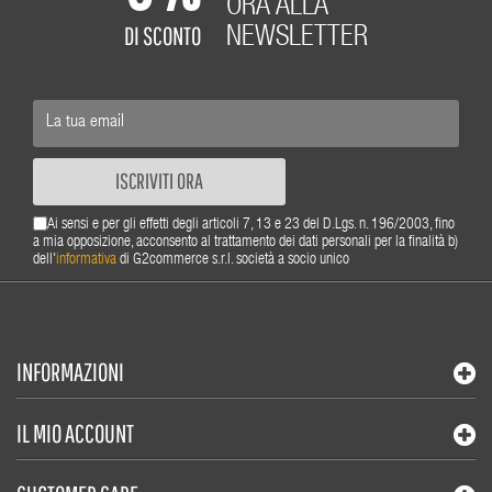
ORA ALLA
DI SCONTO
NEWSLETTER
ISCRIVITI ORA
Ai sensi e per gli effetti degli articoli 7, 13 e 23 del D.Lgs. n. 196/2003, fino
a mia opposizione, acconsento al trattamento dei dati personali per la finalità b)
dell'
informativa
di G2commerce s.r.l. società a socio unico
INFORMAZIONI
IL MIO ACCOUNT