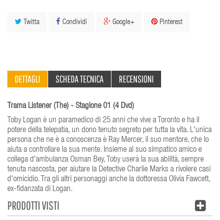
Twitta
Condividi
Google+
Pinterest
DETTAGLI
SCHEDA TECNICA
RECENSIONI
Trama Listener (The) - Stagione 01 (4 Dvd)
Toby Logan è un paramedico di 25 anni che vive a Toronto e ha il
potere della telepatia, un dono tenuto segreto per tutta la vita. L'unica
persona che ne è a conoscenza è Ray Mercer, il suo mentore, che lo
aiuta a controllare la sua mente. Insieme al suo simpatico amico e
collega d'ambulanza Osman Bey, Toby userà la sua abilità, sempre
tenuta nascosta, per aiutare la Detective Charlie Marks a rivolere casi
d'omicidio. Tra gli altri personaggi anche la dottoressa Olivia Fawcett,
ex-fidanzata di Logan.
PRODOTTI VISTI