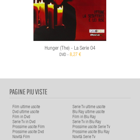
Hunger (The) - La Serie 04
8,27 €
DVD -
PAGINE PIU VISTE
Film ultime uscite
Serie Tv ultime uscite
Dvd ultime uscite
Blu Ray ultime uscite
Film in Dvd
Film in Blu Ray
Serie Tv in Dvd
Serie Tv in Blu Ray
Prossime uscite Film
Prossime uscite Serie Tv
Prossime uscite Dvd
Prossime uscite Blu Ray
Novità Film
Novità Serie Tv