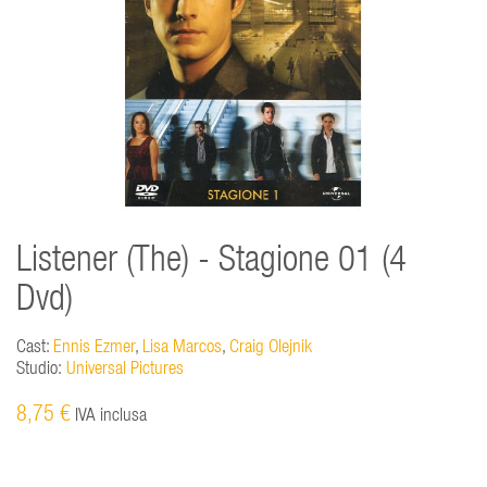
Listener (The) - Stagione 01 (4
Dvd)
Cast:
Ennis Ezmer
,
Lisa Marcos
,
Craig Olejnik
Studio:
Universal Pictures
8,75 €
IVA inclusa