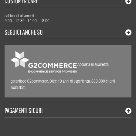
CUSTOMER CARE
dal lunedì al venerdì
9.00 - 12.30 | 14.00 - 18.00
SEGUICI ANCHE SU
Acquista in sicurezza,
garantisce G2commerce. Oltre 10 anni di esperienza, 800.000 clienti
soddisfatti
PAGAMENTI SICURI