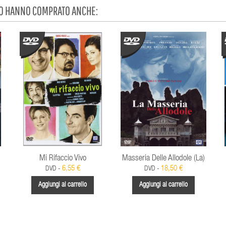
TO HANNO COMPRATO ANCHE:
Mi Rifaccio Vivo
Masseria Delle Allodole (La)
6,55 €
18,50 €
DVD -
DVD -
Aggiungi al carrello
Aggiungi al carrello