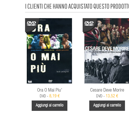
I CLIENTI CHE HANNO ACQUISTATO QUESTO PRODOT
Ora O Mai Piu'
Cesare Deve Morire
8,19 €
13,52 €
DVD -
DVD -
Aggiungi al carrello
Aggiungi al carrello