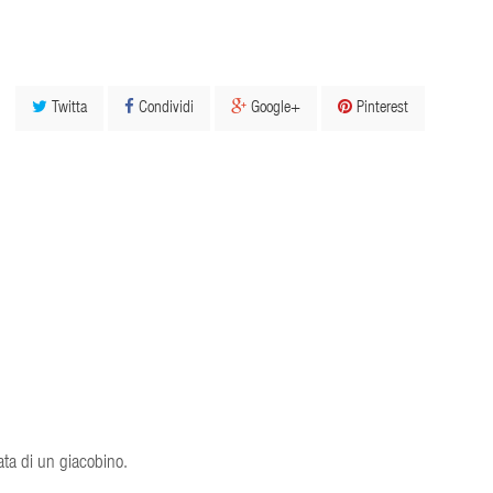
Twitta
Condividi
Google+
Pinterest
ata di un giacobino.