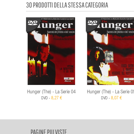
30 PRODOTTI DELLA STESSA CATEGORIA
Hunger (The) - La Serie 04
Hunger (The) - La Serie 0
8,27 €
8,07 €
DVD -
DVD -
PAGINE PIU VISTE