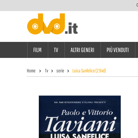
C
FILM
TV
ALTRI GENERI
PIÙ VENDUTI
Home
Tv
serie
Luisa Sanfelice (2 Dvd)