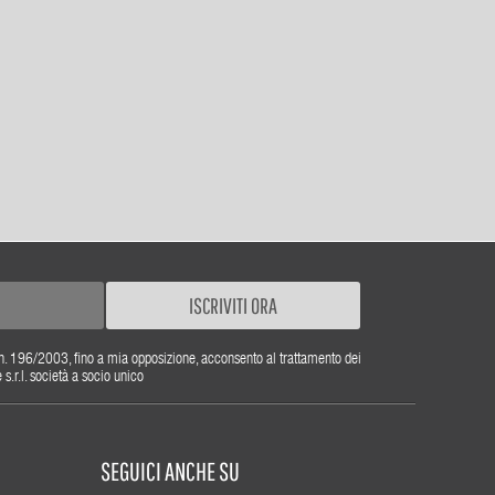
ISCRIVITI ORA
gs. n. 196/2003, fino a mia opposizione, acconsento al trattamento dei
r.l. società a socio unico
SEGUICI ANCHE SU