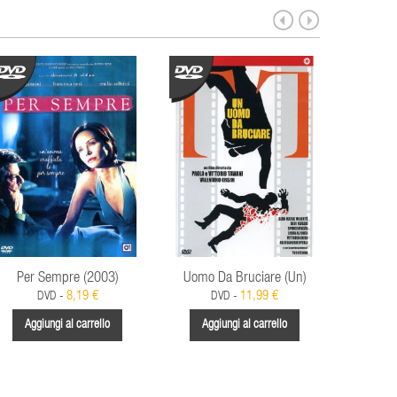
Per Sempre (2003)
Uomo Da Bruciare (Un)
Eroe
8,19 €
11,99 €
DVD -
DVD -
Aggiungi al carrello
Aggiungi al carrello
Aggi