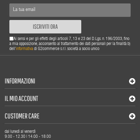
ISCRIVITI ORA
Ai sensi e per gli effetti degli articoli 7, 13 e 23 del D.Lgs. n. 196/2003, fino
a mia opposizione, acconsento al trattamento dei dati personali per la finalità b)
dell'
informativa
di G2commerce s.r.l. società a socio unico
INFORMAZIONI
IL MIO ACCOUNT
CUSTOMER CARE
dal lunedì al venerdì
9.00 - 12.30 | 14.00 - 18.00