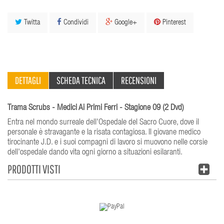
Twitta
Condividi
Google+
Pinterest
DETTAGLI
SCHEDA TECNICA
RECENSIONI
Trama Scrubs - Medici Ai Primi Ferri - Stagione 09 (2 Dvd)
Entra nel mondo surreale dell'Ospedale del Sacro Cuore, dove il
personale è stravagante e la risata contagiosa. Il giovane medico
tirocinante J.D. e i suoi compagni di lavoro si muovono nelle corsie
dell'ospedale dando vita ogni giorno a situazioni esilaranti.
PRODOTTI VISTI