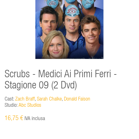
Scrubs - Medici Ai Primi Ferri -
Stagione 09 (2 Dvd)
Cast:
Zach Braff
,
Sarah Chalke
,
Donald Faison
Studio:
Abc Studios
16,75 €
IVA inclusa