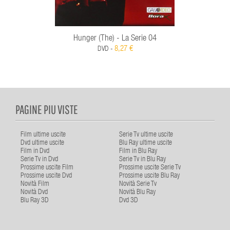
Hunger (The) - La Serie 04
8,27 €
DVD -
PAGINE PIU VISTE
Film ultime uscite
Serie Tv ultime uscite
Dvd ultime uscite
Blu Ray ultime uscite
Film in Dvd
Film in Blu Ray
Serie Tv in Dvd
Serie Tv in Blu Ray
Prossime uscite Film
Prossime uscite Serie Tv
Prossime uscite Dvd
Prossime uscite Blu Ray
Novità Film
Novità Serie Tv
Novità Dvd
Novità Blu Ray
Blu Ray 3D
Dvd 3D