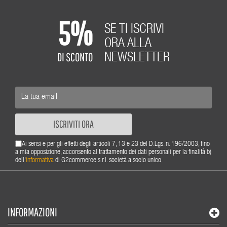
5%
SE TI ISCRIVI
ORA ALLA
DI SCONTO
NEWSLETTER
ISCRIVITI ORA
Ai sensi e per gli effetti degli articoli 7, 13 e 23 del D.Lgs. n. 196/2003, fino
a mia opposizione, acconsento al trattamento dei dati personali per la finalità b)
dell'
informativa
di G2commerce s.r.l. società a socio unico
INFORMAZIONI