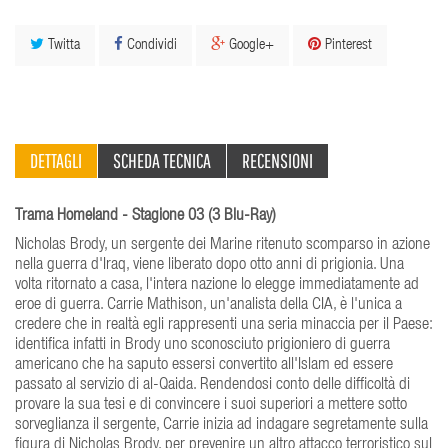
Twitta
Condividi
Google+
Pinterest
DETTAGLI
SCHEDA TECNICA
RECENSIONI
Trama Homeland - Stagione 03 (3 Blu-Ray)
Nicholas Brody, un sergente dei Marine ritenuto scomparso in azione
nella guerra d'Iraq, viene liberato dopo otto anni di prigionia. Una
volta ritornato a casa, l'intera nazione lo elegge immediatamente ad
eroe di guerra. Carrie Mathison, un'analista della CIA, è l'unica a
credere che in realtà egli rappresenti una seria minaccia per il Paese:
identifica infatti in Brody uno sconosciuto prigioniero di guerra
americano che ha saputo essersi convertito all'Islam ed essere
passato al servizio di al-Qaida. Rendendosi conto delle difficoltà di
provare la sua tesi e di convincere i suoi superiori a mettere sotto
sorveglianza il sergente, Carrie inizia ad indagare segretamente sulla
figura di Nicholas Brody, per prevenire un altro attacco terroristico sul