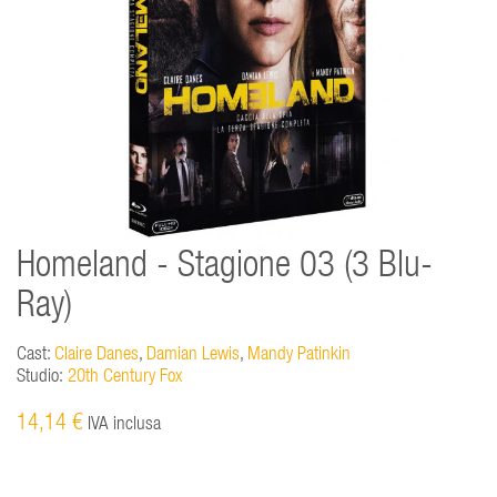
Homeland - Stagione 03 (3 Blu-
Ray)
Cast:
Claire Danes
,
Damian Lewis
,
Mandy Patinkin
Studio:
20th Century Fox
14,14 €
IVA inclusa