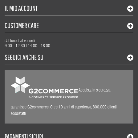
IL MIO ACCOUNT
CUSTOMER CARE
dal lunedì al venerdì
9.00 - 12.30 | 14.00 - 18.00
SEGUICI ANCHE SU
Acquista in sicurezza,
garantisce G2commerce. Oltre 10 anni di esperienza, 800.000 clienti
soddisfatti
PAGAMENTI SICURI