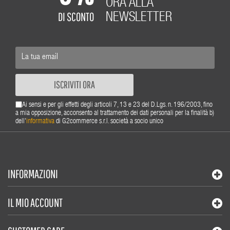
ORA ALLA
DI SCONTO
NEWSLETTER
ISCRIVITI ORA
Ai sensi e per gli effetti degli articoli 7, 13 e 23 del D.Lgs. n. 196/2003, fino
a mia opposizione, acconsento al trattamento dei dati personali per la finalità b)
dell'
informativa
di G2commerce s.r.l. società a socio unico
INFORMAZIONI
IL MIO ACCOUNT