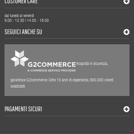
CUSTOMER CARE
dal lunedì al venerdì
9.00 - 12.30 | 14.00 - 18.00
SEGUICI ANCHE SU
Acquista in sicurezza,
garantisce G2commerce. Oltre 10 anni di esperienza, 800.000 clienti
soddisfatti
PAGAMENTI SICURI