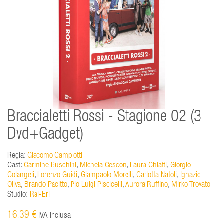
Braccialetti Rossi - Stagione 02 (3
Dvd+Gadget)
Regia:
Giacomo Campiotti
Cast:
Carmine Buschini
,
Michela Cescon
,
Laura Chiatti
,
Giorgio
Colangeli
,
Lorenzo Guidi
,
Giampaolo Morelli
,
Carlotta Natoli
,
Ignazio
Oliva
,
Brando Pacitto
,
Pio Luigi Piscicelli
,
Aurora Ruffino
,
Mirko Trovato
Studio:
Rai-Eri
16,39 €
IVA inclusa