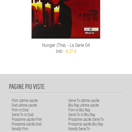
Hunger (The) - La Serie 04
8,27 €
DVD -
PAGINE PIU VISTE
Film ultime uscite
Serie Tv ultime uscite
Dvd ultime uscite
Blu Ray ultime uscite
Film in Dvd
Film in Blu Ray
Serie Tv in Dvd
Serie Tv in Blu Ray
Prossime uscite Film
Prossime uscite Serie Tv
Prossime uscite Dvd
Prossime uscite Blu Ray
Novità Film
Novità Serie Tv