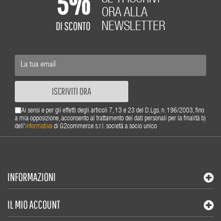
5%
ORA ALLA
DI SCONTO
NEWSLETTER
ISCRIVITI ORA
Ai sensi e per gli effetti degli articoli 7, 13 e 23 del D.Lgs. n. 196/2003, fino
a mia opposizione, acconsento al trattamento dei dati personali per la finalità b)
dell'
informativa
di G2commerce s.r.l. società a socio unico
INFORMAZIONI
IL MIO ACCOUNT