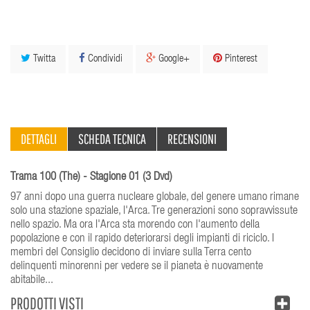
Twitta
Condividi
Google+
Pinterest
DETTAGLI
SCHEDA TECNICA
RECENSIONI
Trama 100 (The) - Stagione 01 (3 Dvd)
97 anni dopo una guerra nucleare globale, del genere umano rimane
solo una stazione spaziale, l'Arca. Tre generazioni sono sopravvissute
nello spazio. Ma ora l'Arca sta morendo con l'aumento della
popolazione e con il rapido deteriorarsi degli impianti di riciclo. I
membri del Consiglio decidono di inviare sulla Terra cento
delinquenti minorenni per vedere se il pianeta è nuovamente
abitabile...
PRODOTTI VISTI