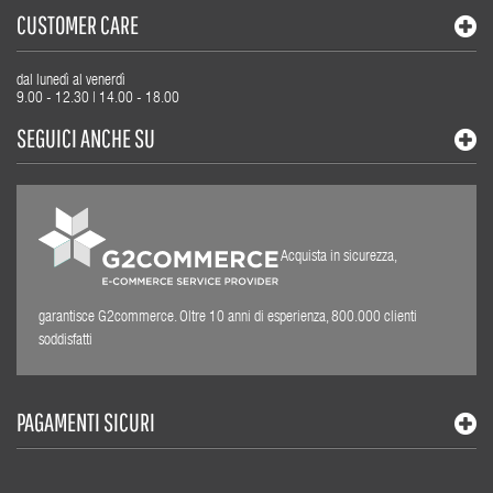
CUSTOMER CARE
dal lunedì al venerdì
9.00 - 12.30 | 14.00 - 18.00
SEGUICI ANCHE SU
Acquista in sicurezza,
garantisce G2commerce. Oltre 10 anni di esperienza, 800.000 clienti
soddisfatti
PAGAMENTI SICURI