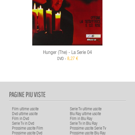
Hunger (The) - La Serie 04
8,27 €
DVD -
PAGINE PIU VISTE
Film ultime uscite
Serie Tv ultime uscite
Dvd ultime uscite
Blu Ray ultime uscite
Film in Dvd
Film in Blu Ray
Serie Tv in Dvd
Serie Tv in Blu Ray
Prossime uscite Film
Prossime uscite Serie Tv
Prossime uscite Dvd
Prossime uscite Blu Ray