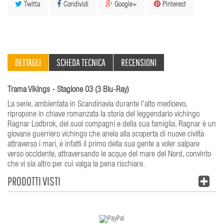
Twitta
Condividi
Google+
Pinterest
DETTAGLI
SCHEDA TECNICA
RECENSIONI
Trama Vikings - Stagione 03 (3 Blu-Ray)
La serie, ambientata in Scandinavia durante l'alto medioevo,
ripropone in chiave romanzata la storia del leggendario vichingo
Ragnar Lodbrok, dei suoi compagni e della sua famiglia. Ragnar è un
giovane guerriero vichingo che anela alla scoperta di nuove civiltà
attraverso i mari, è infatti il primo della sua gente a voler salpare
verso occidente, attraversando le acque del mare del Nord, convinto
che vi sia altro per cui valga la pena rischiare.
PRODOTTI VISTI