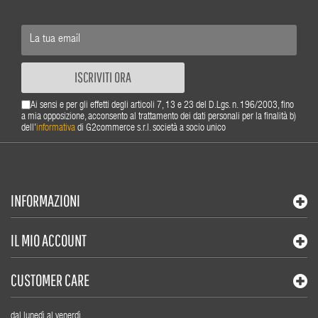
ISCRIVITI ORA
Ai sensi e per gli effetti degli articoli 7, 13 e 23 del D.Lgs. n. 196/2003, fino
a mia opposizione, acconsento al trattamento dei dati personali per la finalità b)
dell'
informativa
di G2commerce s.r.l. società a socio unico
INFORMAZIONI
IL MIO ACCOUNT
CUSTOMER CARE
dal lunedì al venerdì