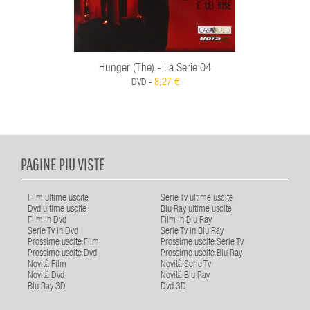
Hunger (The) - La Serie 04
8,27 €
DVD -
PAGINE PIU VISTE
Film ultime uscite
Serie Tv ultime uscite
Dvd ultime uscite
Blu Ray ultime uscite
Film in Dvd
Film in Blu Ray
Serie Tv in Dvd
Serie Tv in Blu Ray
Prossime uscite Film
Prossime uscite Serie Tv
Prossime uscite Dvd
Prossime uscite Blu Ray
Novità Film
Novità Serie Tv
Novità Dvd
Novità Blu Ray
Blu Ray 3D
Dvd 3D