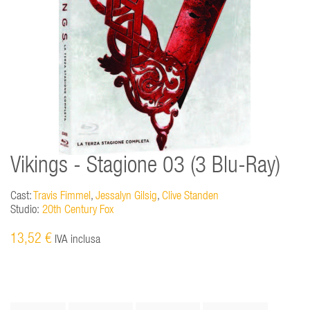
Vikings - Stagione 03 (3 Blu-Ray)
Cast:
Travis Fimmel
,
Jessalyn Gilsig
,
Clive Standen
Studio:
20th Century Fox
13,52 €
IVA inclusa