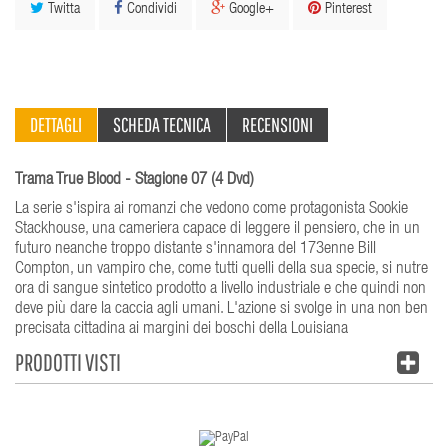
Twitta
Condividi
Google+
Pinterest
DETTAGLI
SCHEDA TECNICA
RECENSIONI
Trama True Blood - Stagione 07 (4 Dvd)
La serie s'ispira ai romanzi che vedono come protagonista Sookie
Stackhouse, una cameriera capace di leggere il pensiero, che in un
futuro neanche troppo distante s'innamora del 173enne Bill
Compton, un vampiro che, come tutti quelli della sua specie, si nutre
ora di sangue sintetico prodotto a livello industriale e che quindi non
deve più dare la caccia agli umani. L'azione si svolge in una non ben
precisata cittadina ai margini dei boschi della Louisiana
PRODOTTI VISTI