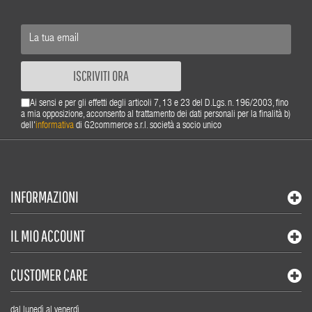
ISCRIVITI ORA
Ai sensi e per gli effetti degli articoli 7, 13 e 23 del D.Lgs. n. 196/2003, fino
a mia opposizione, acconsento al trattamento dei dati personali per la finalità b)
dell'
informativa
di G2commerce s.r.l. società a socio unico
INFORMAZIONI
IL MIO ACCOUNT
CUSTOMER CARE
dal lunedì al venerdì