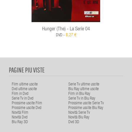
Hunger (The) - La Serie 04
8,27 €
DVD -
PAGINE PIU VISTE
Film ultime uscite
Serie Tv ultime uscite
Dvd ultime uscite
Blu Ray ultime uscite
Film in Dvd
Film in Blu Ray
Serie Tv in Dvd
Serie Tv in Blu Ray
Prossime uscite Film
Prossime uscite Serie Tv
Prossime uscite Dvd
Prossime uscite Blu Ray
Novità Film
Novità Serie Tv
Novità Dvd
Novità Blu Ray
Blu Ray 3D
Dvd 3D