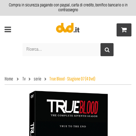
Compra in sicurezza pagando con paypal, carta di credito, bonifico bancario o in
contrassegno
Home
Tv
serie
True Blood - Stagione 07 (4 Dvd)