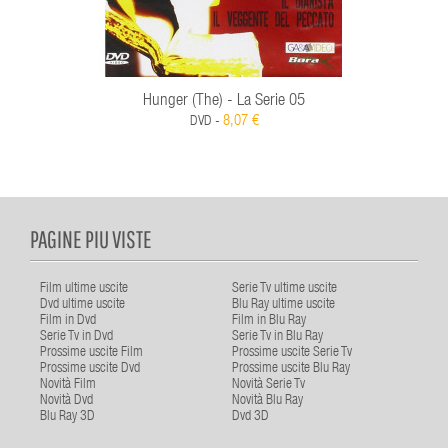
Hunger (The) - La Serie 05
8,07 €
DVD -
PAGINE PIU VISTE
Film ultime uscite
Serie Tv ultime uscite
Dvd ultime uscite
Blu Ray ultime uscite
Film in Dvd
Film in Blu Ray
Serie Tv in Dvd
Serie Tv in Blu Ray
Prossime uscite Film
Prossime uscite Serie Tv
Prossime uscite Dvd
Prossime uscite Blu Ray
Novità Film
Novità Serie Tv
Novità Dvd
Novità Blu Ray
Blu Ray 3D
Dvd 3D