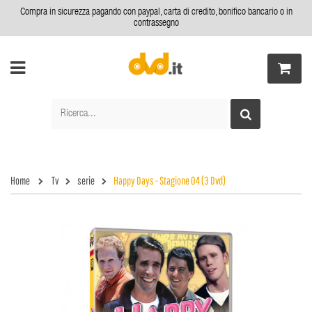
Compra in sicurezza pagando con paypal, carta di credito, bonifico bancario o in
contrassegno
Home
Tv
serie
Happy Days - Stagione 04 (3 Dvd)