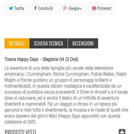
Twitta
Condividi
Google+
Pinterest
DETTAGLI
SCHEDA TECNICA
RECENSIONI
Trama Happy Days - Stagione 04 (3 Dvd)
Le avventure di una delle famiglie più amate della televisione
americana: i Cunningham. Richie Cunningham, Potsie Weber, Ralph
Malph e Fonzie guidano un gruppo di personaggi brillanti e
indimenticabili, in questa sitcom nostalgica e caratterizzata da un
successo di pubblico senza precedenti. Il Drive-In Arnold's è il locale
dove si radunano, ed è anche il teatro di un'infinità di avventure
divertenti e memorabili. Fai un viaggio a ritroso in un'epoca più
genuina e rivivi tutto il divertimento, la musica e le risate di quelli che
erano davvero dei giorni felici (Happy Days appunto!) con questa
collezione di DVD.
PRODOTTI VISTI