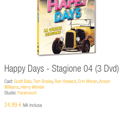
Happy Days - Stagione 04 (3 Dvd)
Cast:
Scott Baio
,
Tom Bosley
,
Ron Howard
,
Erin Moran
,
Anson
Williams
,
Henry Winkler
Studio:
Paramount
24,99 €
IVA inclusa