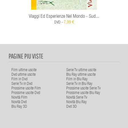
Viaggi Ed Esperienze Nel Mondo - Sud...
7,99 €
DVD -
PAGINE PIU VISTE
Film ultime uscite
Serie Tv ultime uscite
Dvd ultime uscite
Blu Ray ultime uscite
Film in Dvd
Film in Blu Ray
Serie Tv in Dvd
Serie Tv in Blu Ray
Prossime uscite Film
Prossime uscite Serie Tv
Prossime uscite Dvd
Prossime uscite Blu Ray
Novità Film
Novità Serie Tv
Novità Dvd
Novità Blu Ray
Blu Ray 3D
Dvd 3D