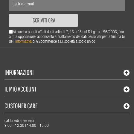
ISCRIVITI ORA
Ai sensi e per gli effetti degli articoli 7, 13 e 23 del D.Lgs. n. 196/2003, fino
a mia opposizione, acconsento al trattamento dei dati personali per la finalità b)
dell'
informativa
di G2commerce s.r.l. società a socio unico
INFORMAZIONI
IL MIO ACCOUNT
CUSTOMER CARE
dal lunedì al venerdì
9.00 - 12.30 | 14.00 - 18.00