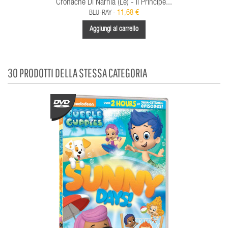
Cronache Di Narnia (Le) - Il Principe...
11,68 €
BLU-RAY -
Aggiungi al carrello
30 PRODOTTI DELLA STESSA CATEGORIA