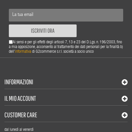
ISCRIVITI ORA
Ai sensi e per gli effetti degli articoli 7, 13 e 23 del D.Lgs. n. 196/2003, fino
a mia opposizione, acconsento al trattamento dei dati personali per la finalità b)
dell'
informativa
di G2commerce s.r.l. società a socio unico
INFORMAZIONI
IL MIO ACCOUNT
CUSTOMER CARE
dal lunedì al venerdì