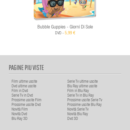
Bubble Guppies - Giorni Di Sole
5,99 €
DVD -
PAGINE PIU VISTE
Film ultime uscite
Serie Tv ultime uscite
Dvd ultime uscite
Blu Ray ultime uscite
Film in Dvd
Film in Blu Ray
Serie Tv in Dvd
Serie Tv in Blu Ray
Prossime uscite Film
Prossime uscite Serie Tv
Prossime uscite Dvd
Prossime uscite Blu Ray
Novità Film
Novità Serie Tv
Novità Dvd
Novità Blu Ray
Blu Ray 3D
Dvd 3D