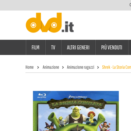
C
FILM
TV
ALTRI GENERI
PIÙ VENDUTI
Home
Animazione
Animazione ragazzi
Shrek - La Storia Co