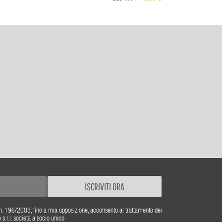
ISCRIVITI ORA
gs. n. 196/2003, fino a mia opposizione, acconsento al trattamento dei
r.l. società a socio unico