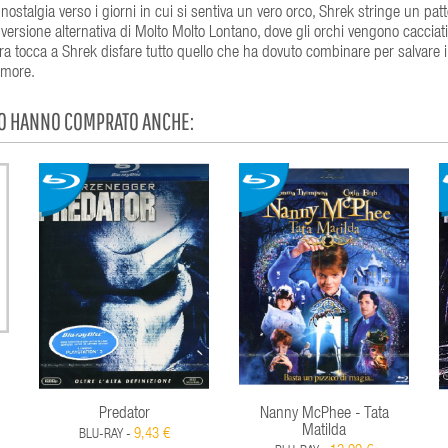
ostalgia verso i giorni in cui si sentiva un vero orco, Shrek stringe un patt
 versione alternativa di Molto Molto Lontano, dove gli orchi vengono cacciati
ra tocca a Shrek disfare tutto quello che ha dovuto combinare per salvare i
 amore.
TO HANNO COMPRATO ANCHE:
Predator
Nanny McPhee - Tata
Matilda
9,43 €
BLU-RAY -