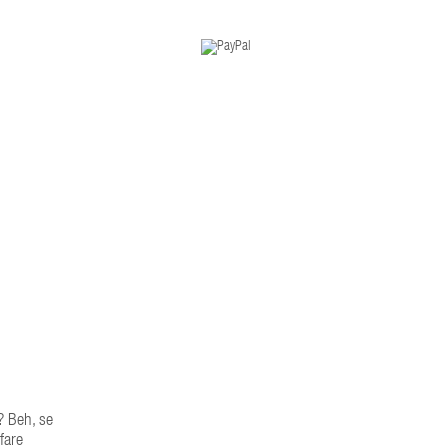
o? Beh, se
fare