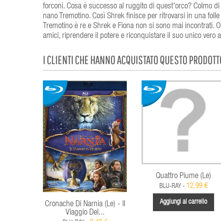
forconi. Cosa è successo al ruggito di quest'orco? Colmo di n
nano Tremotino. Così Shrek finisce per ritrovarsi in una folle
Tremotino è re e Shrek e Fiona non si sono mai incontrati. O
amici, riprendere il potere e riconquistare il suo unico vero
I CLIENTI CHE HANNO ACQUISTATO QUESTO PRODOT
Quattro Piume (Le)
12,99 €
BLU-RAY -
Aggiungi al carrello
Cronache Di Narnia (Le) - Il
Viaggio Del...