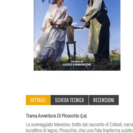
DETTAGLI
SCHEDA TECNICA
RECENSIONI
Trama Avventure Di Pinocchio (Le)
Lo sceneggiato televisivo, tratto dal racconto di Collodi, nar
burattino di legno, Pinocchio, che una Fata trasforma subit