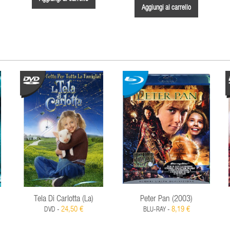
Aggiungi al carrello
Tela Di Carlotta (La)
Peter Pan (2003)
24,50 €
8,19 €
DVD -
BLU-RAY -