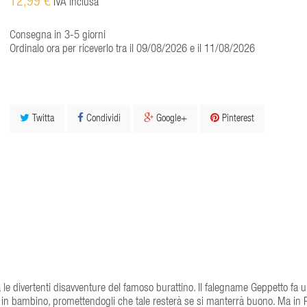
12,99 €
IVA inclusa
Consegna in 3-5 giorni
Ordinalo ora per riceverlo tra il 09/08/2026 e il 11/08/2026
Twitta
Condividi
Google+
Pinterest
ra le divertenti disavventure del famoso burattino. Il falegname Geppetto fa 
o in bambino, promettendogli che tale resterà se si manterrà buono. Ma in 