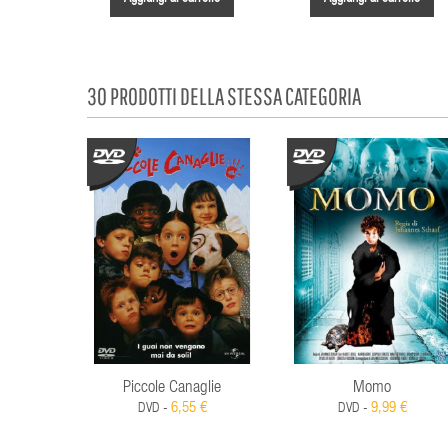
30 PRODOTTI DELLA STESSA CATEGORIA
Piccole Canaglie
Momo
6,55 €
9,99 €
DVD -
DVD -