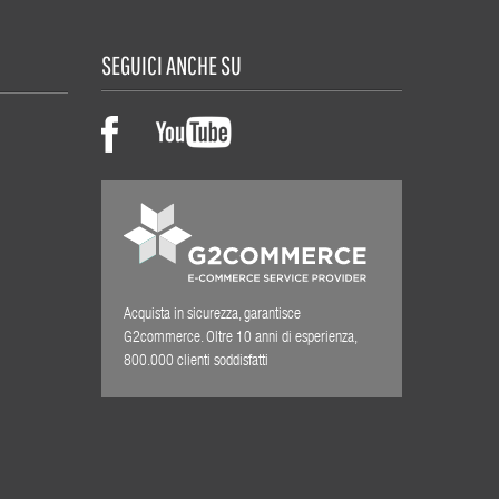
SEGUICI ANCHE SU
Acquista in sicurezza, garantisce
G2commerce. Oltre 10 anni di esperienza,
800.000 clienti soddisfatti