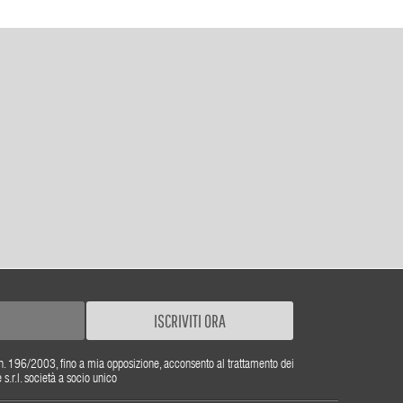
ISCRIVITI ORA
gs. n. 196/2003, fino a mia opposizione, acconsento al trattamento dei
r.l. società a socio unico