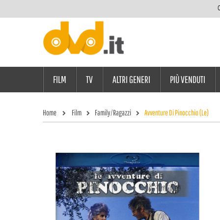
C
FILM
TV
ALTRI GENERI
PIÙ VENDUTI
Home
Film
Family/Ragazzi
Avventure Di Pinocchio (Le)