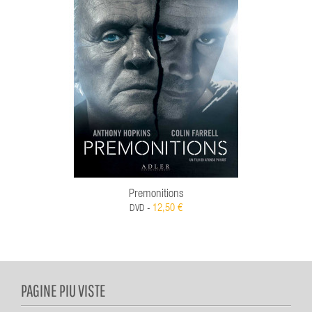
Premonitions
12,50 €
DVD -
PAGINE PIU VISTE