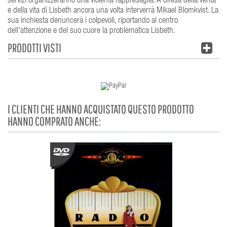
servizi organizzeranno una violenta rappresaglia. A difesa della verità
e della vita di Lisbeth ancora una volta interverrà Mikael Blomkvist. La
sua inchiesta denuncerà i colpevoli, riportando al centro
dell'attenzione e del suo cuore la problematica Lisbeth.
PRODOTTI VISTI
I CLIENTI CHE HANNO ACQUISTATO QUESTO PRODOTTO
HANNO COMPRATO ANCHE: