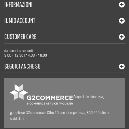
INFORMAZIONI
IL MIO ACCOUNT
CUSTOMER CARE
dal lunedì al venerdì
9.00 - 12.30 | 14.00 - 18.00
SEGUICI ANCHE SU
Acquista in sicurezza,
garantisce G2commerce. Oltre 10 anni di esperienza, 800.000 clienti
soddisfatti