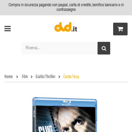
Compra in sicurezza pagando con paypal, carta di credito, bonifico bancario o in
contrassegno
Home
Film
Giallo/Thriller
Corda Tesa