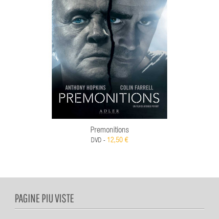
Premonitions
12,50 €
DVD -
PAGINE PIU VISTE