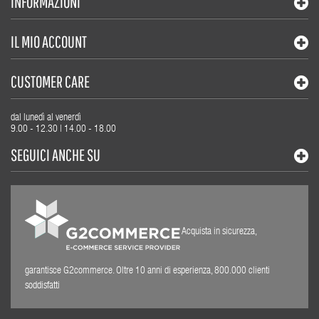
INFORMAZIONI
IL MIO ACCOUNT
CUSTOMER CARE
dal lunedì al venerdì
9.00 - 12.30 | 14.00 - 18.00
SEGUICI ANCHE SU
Acquista in sicurezza,
garantisce G2commerce. Oltre 10 anni di esperienza, 800.000 clienti
soddisfatti