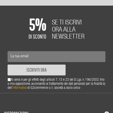
5%
SE TI ISCRIVI
ORA ALLA
DI SCONTO
NEWSLETTER
ISCRIVITI ORA
Ai sensi e per gli effetti degli articoli 7, 13 e 23 del D.Lgs. n. 196/2003, fino
a mia opposizione, acconsento al trattamento dei dati personali per la finalità b)
dell'
informativa
di G2commerce s.r.l. società a socio unico