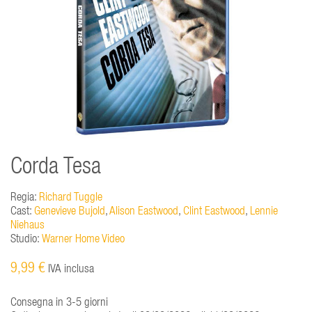
Corda Tesa
Regia:
Richard Tuggle
Cast:
Genevieve Bujold
,
Alison Eastwood
,
Clint Eastwood
,
Lennie
Niehaus
Studio:
Warner Home Video
9,99 €
IVA inclusa
Consegna in 3-5 giorni