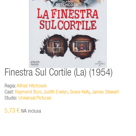
Finestra Sul Cortile (La) (1954)
Regia:
Alfred Hitchcock
Cast:
Raymond Burr
,
Judith Evelyn
,
Grace Kelly
,
James Stewart
Studio:
Universal Pictures
5,73 €
IVA inclusa