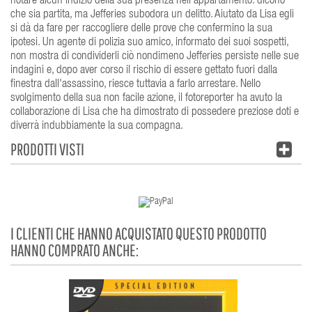
notare alcun indizio della sua presenza nell'appartamento: dicono
che sia partita, ma Jefferies subodora un delitto. Aiutato da Lisa egli
si dà da fare per raccogliere delle prove che confermino la sua
ipotesi. Un agente di polizia suo amico, informato dei suoi sospetti,
non mostra di condividerli ciò nondimeno Jefferies persiste nelle sue
indagini e, dopo aver corso il rischio di essere gettato fuori dalla
finestra dall'assassino, riesce tuttavia a farlo arrestare. Nello
svolgimento della sua non facile azione, il fotoreporter ha avuto la
collaborazione di Lisa che ha dimostrato di possedere preziose doti e
diverrà indubbiamente la sua compagna.
PRODOTTI VISTI
I CLIENTI CHE HANNO ACQUISTATO QUESTO PRODOTTO
HANNO COMPRATO ANCHE: