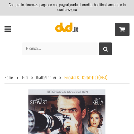
Compra in sicurezza pagando con paypal, carta di credito, bonifico bancario o in
contrassegno
Home
Film
Giallo/Thriller
Finestra Sul Cortile (La) (1954)