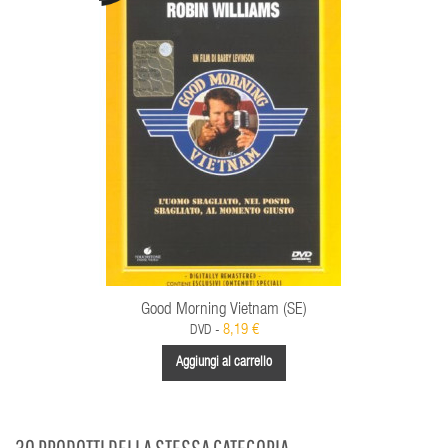
Good Morning Vietnam (SE)
8,19 €
DVD -
Aggiungi al carrello
30 PRODOTTI DELLA STESSA CATEGORIA