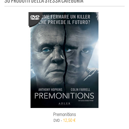
Premonitions
12,50 €
DVD -