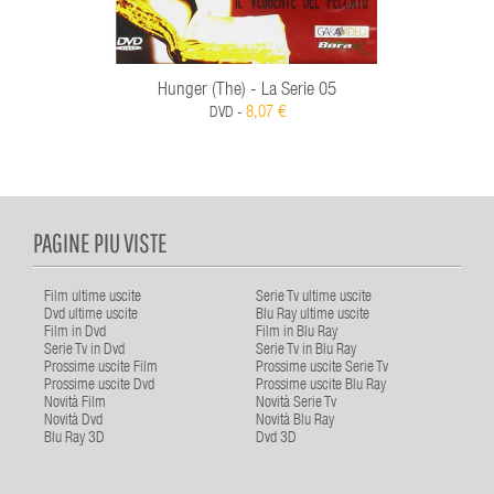
Hunger (The) - La Serie 05
8,07 €
DVD -
PAGINE PIU VISTE
Film ultime uscite
Serie Tv ultime uscite
Dvd ultime uscite
Blu Ray ultime uscite
Film in Dvd
Film in Blu Ray
Serie Tv in Dvd
Serie Tv in Blu Ray
Prossime uscite Film
Prossime uscite Serie Tv
Prossime uscite Dvd
Prossime uscite Blu Ray
Novità Film
Novità Serie Tv
Novità Dvd
Novità Blu Ray
Blu Ray 3D
Dvd 3D