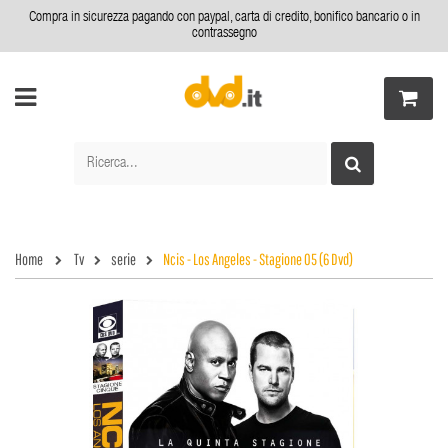
Compra in sicurezza pagando con paypal, carta di credito, bonifico bancario o in
contrassegno
Home
Tv
serie
Ncis - Los Angeles - Stagione 05 (6 Dvd)