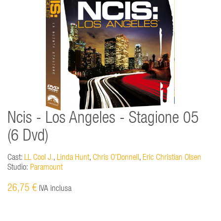
Ncis - Los Angeles - Stagione 05
(6 Dvd)
Cast:
LL Cool J.
,
Linda Hunt
,
Chris O'Donnell
,
Eric Christian Olsen
Studio:
Paramount
26,75 €
IVA inclusa