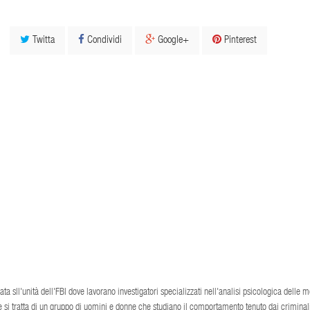
Twitta
Condividi
Google+
Pinterest
ta sll'unità dell'FBI dove lavorano investigatori specializzati nell'analisi psicologica delle m
 si tratta di un gruppo di uomini e donne che studiano il comportamento tenuto dai criminal