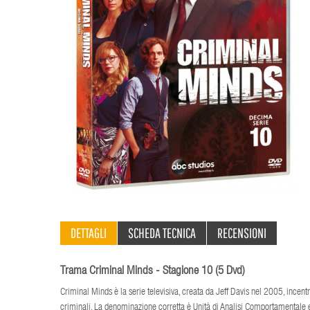
DETTAGLI
SCHEDA TECNICA
RECENSIONI
Trama Criminal Minds - Stagione 10 (5 Dvd)
Criminal Minds è la serie televisiva, creata da Jeff Davis nel 2005, incentra
criminali. La denominazione corretta è Unità di Analisi Comportamentale e