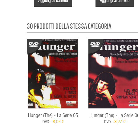
Aggiungi al carrello
Aggiungi al carrello
30 PRODOTTI DELLA STESSA CATEGORIA
Hunger (The) - La Serie 05
Hunger (The) - La Serie 0
8,07 €
8,27 €
DVD -
DVD -