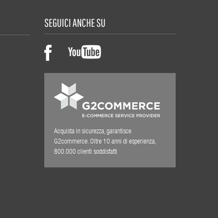
SEGUICI ANCHE SU
Acquista in sicurezza, garantisce
G2commerce. Oltre 10 anni di esperienza,
800.000 clienti soddisfatti