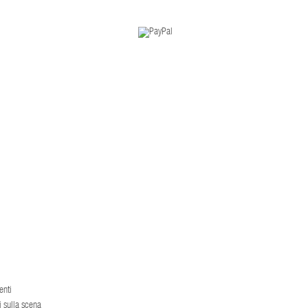
enti
i sulla scena