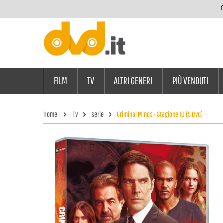
C
FILM
TV
ALTRI GENERI
PIÙ VENDUTI
Home
Tv
serie
Criminal Minds - Stagione 10 (5 Dvd)