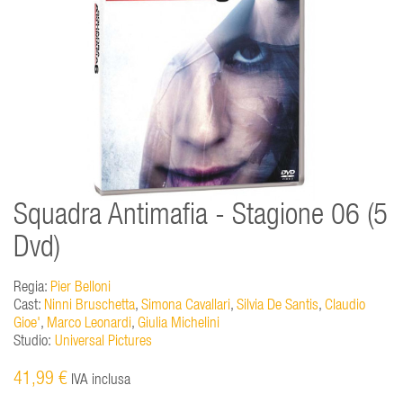
Squadra Antimafia - Stagione 06 (5
Dvd)
Regia:
Pier Belloni
Cast:
Ninni Bruschetta
,
Simona Cavallari
,
Silvia De Santis
,
Claudio
Gioe'
,
Marco Leonardi
,
Giulia Michelini
Studio:
Universal Pictures
41,99 €
IVA inclusa