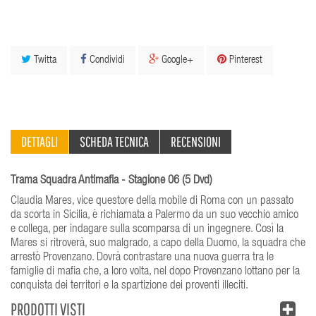
Twitta
Condividi
Google+
Pinterest
DETTAGLI
SCHEDA TECNICA
RECENSIONI
Trama Squadra Antimafia - Stagione 06 (5 Dvd)
Claudia Mares, vice questore della mobile di Roma con un passato
da scorta in Sicilia, è richiamata a Palermo da un suo vecchio amico
e collega, per indagare sulla scomparsa di un ingegnere. Così la
Mares si ritroverà, suo malgrado, a capo della Duomo, la squadra che
arrestò Provenzano. Dovrà contrastare una nuova guerra tra le
famiglie di mafia che, a loro volta, nel dopo Provenzano lottano per la
conquista dei territori e la spartizione dei proventi illeciti.
PRODOTTI VISTI