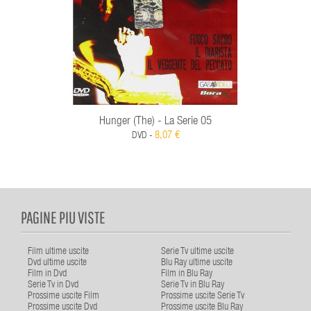
Hunger (The) - La Serie 05
8,07 €
DVD -
PAGINE PIU VISTE
Film ultime uscite
Serie Tv ultime uscite
Dvd ultime uscite
Blu Ray ultime uscite
Film in Dvd
Film in Blu Ray
Serie Tv in Dvd
Serie Tv in Blu Ray
Prossime uscite Film
Prossime uscite Serie Tv
Prossime uscite Dvd
Prossime uscite Blu Ray