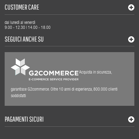
CUSTOMER CARE
dal lunedì al venerdì
9.00 - 12.30 | 14.00 - 18.00
SEGUICI ANCHE SU
Acquista in sicurezza,
garantisce G2commerce. Oltre 10 anni di esperienza, 800.000 clienti
soddisfatti
PAGAMENTI SICURI