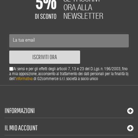
5%
ORA ALLA
DI SCONTO
NEWSLETTER
ISCRIVITI ORA
Ai sensi e per gli effetti degli articoli 7, 13 e 23 del D.Lgs. n. 196/2003, fino
a mia opposizione, acconsento al trattamento dei dati personali per la finalità b)
dell'
informativa
di G2commerce s.r.l. società a socio unico
INFORMAZIONI
IL MIO ACCOUNT