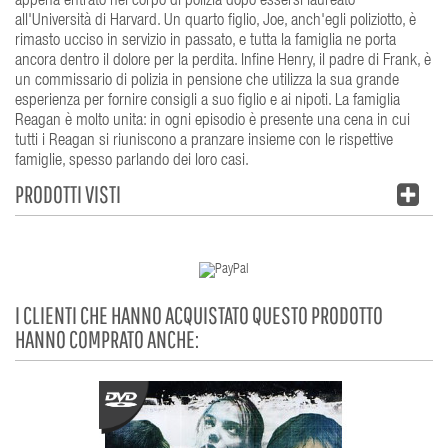
appena entrato nel corpo di polizia dopo essersi laureato
all'Università di Harvard. Un quarto figlio, Joe, anch'egli poliziotto, è
rimasto ucciso in servizio in passato, e tutta la famiglia ne porta
ancora dentro il dolore per la perdita. Infine Henry, il padre di Frank, è
un commissario di polizia in pensione che utilizza la sua grande
esperienza per fornire consigli a suo figlio e ai nipoti. La famiglia
Reagan è molto unita: in ogni episodio è presente una cena in cui
tutti i Reagan si riuniscono a pranzare insieme con le rispettive
famiglie, spesso parlando dei loro casi.
PRODOTTI VISTI
I CLIENTI CHE HANNO ACQUISTATO QUESTO PRODOTTO
HANNO COMPRATO ANCHE: