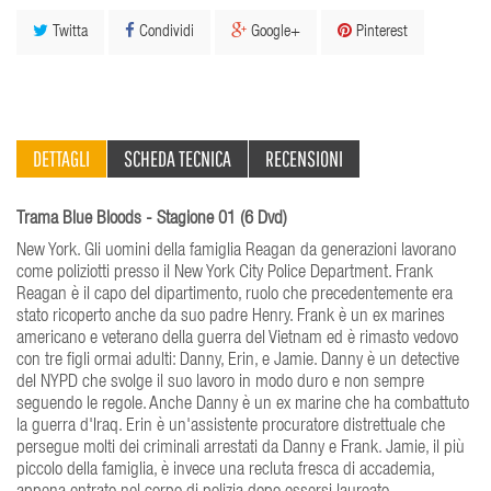
Twitta
Condividi
Google+
Pinterest
DETTAGLI
SCHEDA TECNICA
RECENSIONI
Trama Blue Bloods - Stagione 01 (6 Dvd)
New York. Gli uomini della famiglia Reagan da generazioni lavorano
come poliziotti presso il New York City Police Department. Frank
Reagan è il capo del dipartimento, ruolo che precedentemente era
stato ricoperto anche da suo padre Henry. Frank è un ex marines
americano e veterano della guerra del Vietnam ed è rimasto vedovo
con tre figli ormai adulti: Danny, Erin, e Jamie. Danny è un detective
del NYPD che svolge il suo lavoro in modo duro e non sempre
seguendo le regole. Anche Danny è un ex marine che ha combattuto
la guerra d'Iraq. Erin è un'assistente procuratore distrettuale che
persegue molti dei criminali arrestati da Danny e Frank. Jamie, il più
piccolo della famiglia, è invece una recluta fresca di accademia,