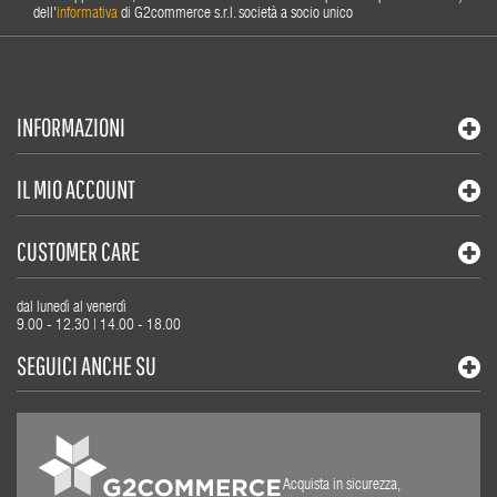
dell'
informativa
di G2commerce s.r.l. società a socio unico
INFORMAZIONI
IL MIO ACCOUNT
CUSTOMER CARE
dal lunedì al venerdì
9.00 - 12.30 | 14.00 - 18.00
SEGUICI ANCHE SU
Acquista in sicurezza,