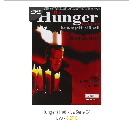
Hunger (The) - La Serie 04
8,27 €
DVD -