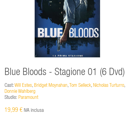
Blue Bloods - Stagione 01 (6 Dvd)
Cast:
Will Estes
,
Bridget Moynahan
,
Tom Selleck
,
Nicholas Turturro
,
Donnie Wahlberg
Studio:
Paramount
19,99 €
IVA inclusa