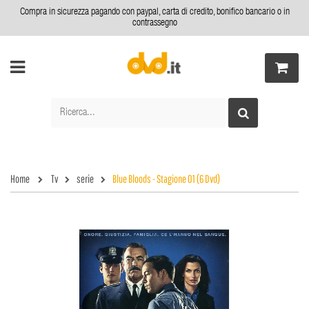
Compra in sicurezza pagando con paypal, carta di credito, bonifico bancario o in
contrassegno
Home
Tv
serie
Blue Bloods - Stagione 01 (6 Dvd)