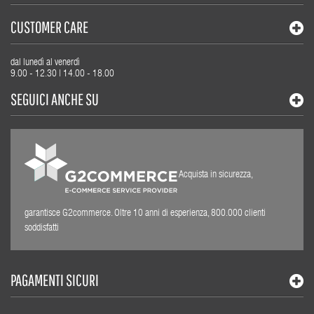
CUSTOMER CARE
dal lunedì al venerdì
9.00 - 12.30 | 14.00 - 18.00
SEGUICI ANCHE SU
Acquista in sicurezza,
garantisce G2commerce. Oltre 10 anni di esperienza, 800.000 clienti
soddisfatti
PAGAMENTI SICURI