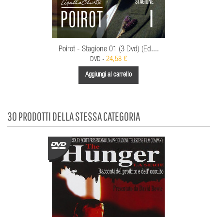
Poirot - Stagione 01 (3 Dvd) (Ed....
24,58 €
DVD -
Aggiungi al carrello
30 PRODOTTI DELLA STESSA CATEGORIA