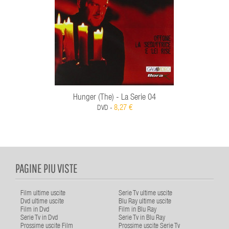
Hunger (The) - La Serie 04
8,27 €
DVD -
PAGINE PIU VISTE
Film ultime uscite
Serie Tv ultime uscite
Dvd ultime uscite
Blu Ray ultime uscite
Film in Dvd
Film in Blu Ray
Serie Tv in Dvd
Serie Tv in Blu Ray
Prossime uscite Film
Prossime uscite Serie Tv