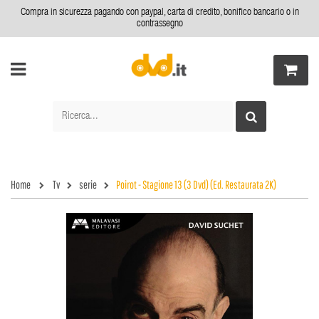
Compra in sicurezza pagando con paypal, carta di credito, bonifico bancario o in
contrassegno
Home
Tv
serie
Poirot - Stagione 13 (3 Dvd) (Ed. Restaurata 2K)