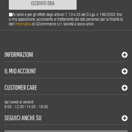
ISCRIVITI ORA
Ai sensi e per gli effetti degli articoli 7, 13 e 23 del D.Lgs. n. 196/2003, fino
a mia opposizione, acconsento al trattamento dei dati personali per la finalità b)
dell'
informativa
di G2commerce s.r.l. società a socio unico
INFORMAZIONI
IL MIO ACCOUNT
CUSTOMER CARE
dal lunedì al venerdì
9.00 - 12.30 | 14.00 - 18.00
SEGUICI ANCHE SU