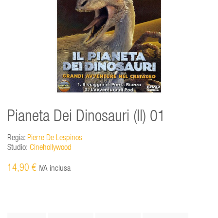
Pianeta Dei Dinosauri (Il) 01
Regia:
Pierre De Lespinos
Studio:
Cinehollywood
14,90 €
IVA inclusa