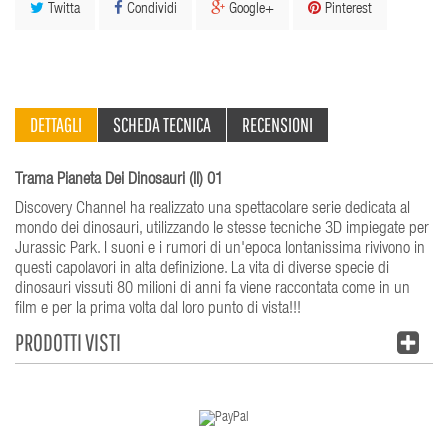
Twitta
Condividi
Google+
Pinterest
DETTAGLI
SCHEDA TECNICA
RECENSIONI
Trama Pianeta Dei Dinosauri (Il) 01
Discovery Channel ha realizzato una spettacolare serie dedicata al
mondo dei dinosauri, utilizzando le stesse tecniche 3D impiegate per
Jurassic Park. I suoni e i rumori di un'epoca lontanissima rivivono in
questi capolavori in alta definizione. La vita di diverse specie di
dinosauri vissuti 80 milioni di anni fa viene raccontata come in un
film e per la prima volta dal loro punto di vista!!!
PRODOTTI VISTI