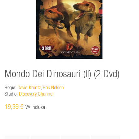
Mondo Dei Dinosauri (Il) (2 Dvd)
Regia:
David Krentz
,
Erik Nelson
Studio:
Discovery Channel
19,99 €
IVA inclusa