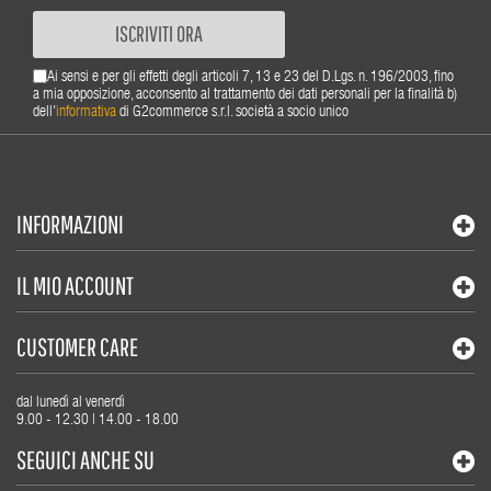
ISCRIVITI ORA
Ai sensi e per gli effetti degli articoli 7, 13 e 23 del D.Lgs. n. 196/2003, fino
a mia opposizione, acconsento al trattamento dei dati personali per la finalità b)
dell'
informativa
di G2commerce s.r.l. società a socio unico
INFORMAZIONI
IL MIO ACCOUNT
CUSTOMER CARE
dal lunedì al venerdì
9.00 - 12.30 | 14.00 - 18.00
SEGUICI ANCHE SU