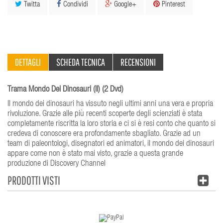
Twitta
Condividi
Google+
Pinterest
DETTAGLI
SCHEDA TECNICA
RECENSIONI
Trama Mondo Dei Dinosauri (Il) (2 Dvd)
Il mondo dei dinosauri ha vissuto negli ultimi anni una vera e propria
rivoluzione. Grazie alle più recenti scoperte degli scienziati è stata
completamente riscritta la loro storia e ci si è resi conto che quanto si
credeva di conoscere era profondamente sbagliato. Grazie ad un
team di paleontologi, disegnatori ed animatori, il mondo dei dinosauri
appare come non è stato mai visto, grazie a questa grande
produzione di Discovery Channel
PRODOTTI VISTI