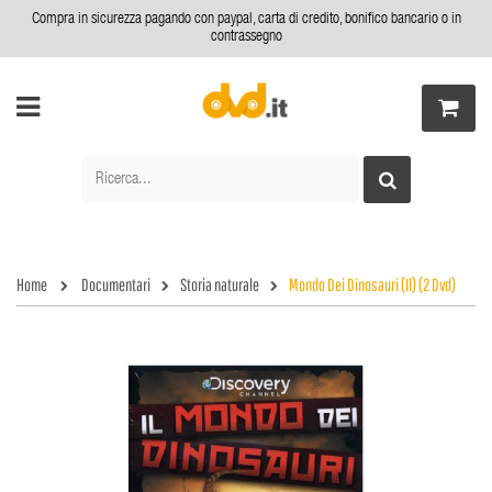
Compra in sicurezza pagando con paypal, carta di credito, bonifico bancario o in
contrassegno
Home
Documentari
Storia naturale
Mondo Dei Dinosauri (Il) (2 Dvd)