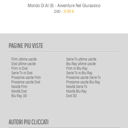
Mondo Di Al (Il) - Avventure Nel Giurassico
9,99 €
DVD -
PAGINE PIU VISTE
Film ultime uscite
Serie Tv ultime uscite
Dvd ultime uscite
Blu Ray ultime uscite
Film in Dvd
Film in Blu Ray
Serie Tv in Dvd
Serie Tv in Blu Ray
Prossime uscite Film
Prossime uscite Serie Tv
Prossime uscite Dvd
Prossime uscite Blu Ray
Novità Film
Novità Serie Tv
Novità Dvd
Novità Blu Ray
Blu Ray 3D
Dvd 3D
AUTORI PIU CLICCATI