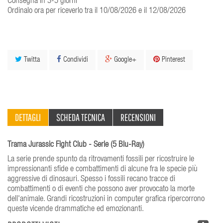
Consegna in 3-5 giorni
Ordinalo ora per riceverlo tra il 10/08/2026 e il 12/08/2026
Twitta
Condividi
Google+
Pinterest
DETTAGLI
SCHEDA TECNICA
RECENSIONI
Trama Jurassic Fight Club - Serie (5 Blu-Ray)
La serie prende spunto da ritrovamenti fossili per ricostruire le
impressionanti sfide e combattimenti di alcune fra le specie più
aggressive di dinosauri. Spesso i fossili recano tracce di
combattimenti o di eventi che possono aver provocato la morte
dell'animale. Grandi ricostruzioni in computer grafica ripercorrono
queste vicende drammatiche ed emozionanti.