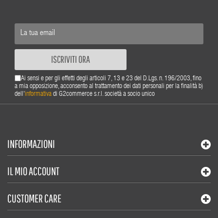
ISCRIVITI ORA
Ai sensi e per gli effetti degli articoli 7, 13 e 23 del D.Lgs. n. 196/2003, fino
a mia opposizione, acconsento al trattamento dei dati personali per la finalità b)
dell'
informativa
di G2commerce s.r.l. società a socio unico
INFORMAZIONI
IL MIO ACCOUNT
CUSTOMER CARE