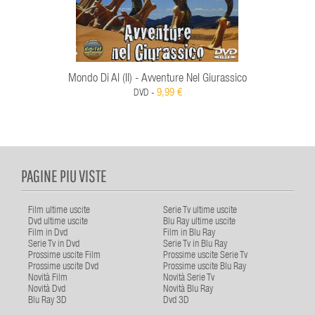
Mondo Di Al (Il) - Avventure Nel Giurassico
9,99 €
DVD -
PAGINE PIU VISTE
Film ultime uscite
Serie Tv ultime uscite
Dvd ultime uscite
Blu Ray ultime uscite
Film in Dvd
Film in Blu Ray
Serie Tv in Dvd
Serie Tv in Blu Ray
Prossime uscite Film
Prossime uscite Serie Tv
Prossime uscite Dvd
Prossime uscite Blu Ray
Novità Film
Novità Serie Tv
Novità Dvd
Novità Blu Ray
Blu Ray 3D
Dvd 3D