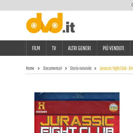
C
FILM
TV
ALTRI GENERI
PIÙ VENDUTI
Home
Documentari
Storia naturale
Jurassic Fight Club - D