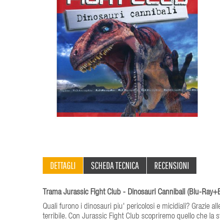
DETTAGLI
SCHEDA TECNICA
RECENSIONI
Trama Jurassic Fight Club - Dinosauri Cannibali (Blu-Ray+B
Quali furono i dinosauri piu' pericolosi e micidiali? Grazie al
terribile. Con Jurassic Fight Club scopriremo quello che la st