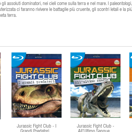
i assoluti dominatori, nei cieli come sulla terra e nel mare. I paleontologi,
zzata ci faranno rivivere le battaglie più cruente, gli scontri letali e la pi
eta terra.
Jurassic Fight Club - I
Jurassic Fight Club -
Grandi Predatori...
All'Ultimo Sangue...