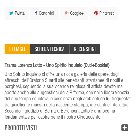
Twitta
Condividi
Google+
Pinterest
DETTAGLI
SCHEDA TECNICA
RECENSIONI
Trama Lorenzo Lotto - Uno Spirito Inquieto (Dvd+Booklet)
Uno Spirito Inquieto ci offre una ricca galleria delle opere, dagli
affreschi dell'Oratorio Suardi alle penetranti istantanee di nobili e
borghesi, seguendo la sua vicenda religiosa di artista devoto ma
aperto anche alle suggestioni della Riforma, che nella libera Venezia
del suo tempo scuoteva le coscienze negli ambienti da lui frequentati,
tra gioiellieri e maestri della nascente stampa, mercanti e intellettuali.
Secondo il giudizio di Bernard Berenson, Lotto è una pedina
fondamentale per capire bene il nostro Cinquecento.
PRODOTTI VISTI