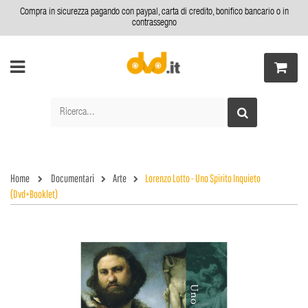
Compra in sicurezza pagando con paypal, carta di credito, bonifico bancario o in
contrassegno
Home
Documentari
Arte
Lorenzo Lotto - Uno Spirito Inquieto
(Dvd+Booklet)