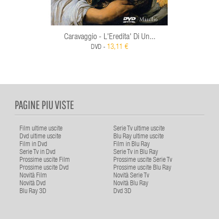
Caravaggio - L'Eredita' Di Un...
13,11 €
DVD -
PAGINE PIU VISTE
Film ultime uscite
Serie Tv ultime uscite
Dvd ultime uscite
Blu Ray ultime uscite
Film in Dvd
Film in Blu Ray
Serie Tv in Dvd
Serie Tv in Blu Ray
Prossime uscite Film
Prossime uscite Serie Tv
Prossime uscite Dvd
Prossime uscite Blu Ray
Novità Film
Novità Serie Tv
Novità Dvd
Novità Blu Ray
Blu Ray 3D
Dvd 3D