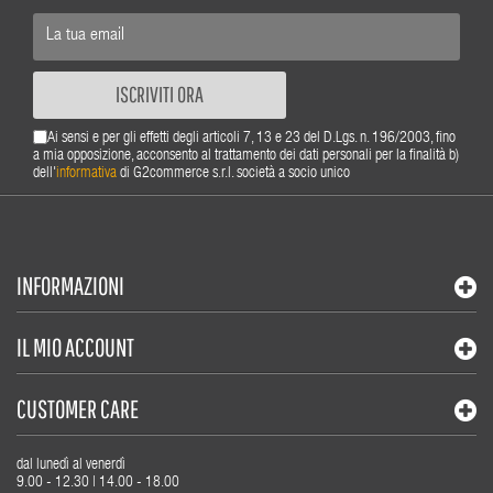
ISCRIVITI ORA
Ai sensi e per gli effetti degli articoli 7, 13 e 23 del D.Lgs. n. 196/2003, fino
a mia opposizione, acconsento al trattamento dei dati personali per la finalità b)
dell'
informativa
di G2commerce s.r.l. società a socio unico
INFORMAZIONI
IL MIO ACCOUNT
CUSTOMER CARE
dal lunedì al venerdì
9.00 - 12.30 | 14.00 - 18.00