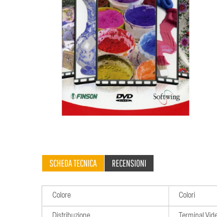
SCHEDA TECNICA
RECENSIONI
Colore
Colori
Distribuzione
Terminal Vid