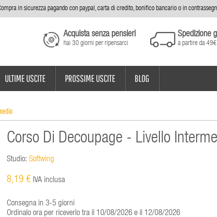
ompra in sicurezza pagando con paypal, carta di credito, bonifico bancario o in contrasseg
Acquista senza pensieri
Spedizione g
hai 30 giorni per ripensarci
a partire da 49€
ULTIME USCITE
PROSSIME USCITE
BLOG
rmedio
Corso Di Decoupage - Livello Interme
Studio:
Softwing
8,19 €
IVA inclusa
Consegna in 3-5 giorni
Ordinalo ora per riceverlo tra il 10/08/2026 e il 12/08/2026