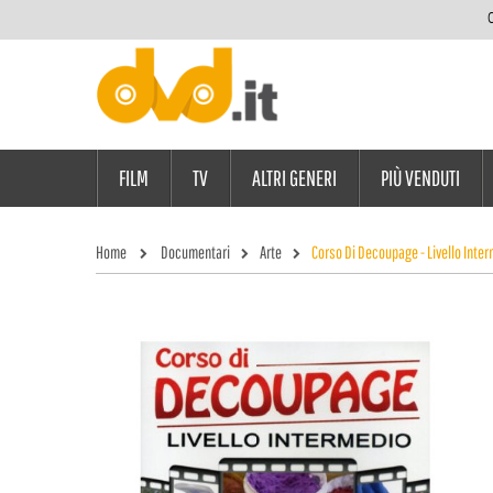
C
FILM
TV
ALTRI GENERI
PIÙ VENDUTI
Home
Documentari
Arte
Corso Di Decoupage - Livello Inte