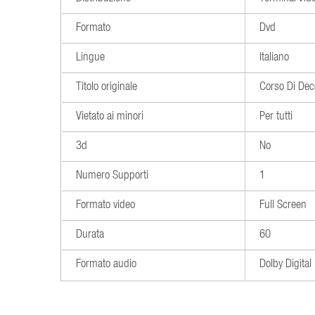
Formato
Dvd
Lingue
Italiano
Titolo originale
Corso Di De
Vietato ai minori
Per tutti
3d
No
Numero Supporti
1
Formato video
Full Screen
Durata
60
Formato audio
Dolby Digita