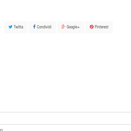
Twitta
Condividi
Google+
Pinterest
eo