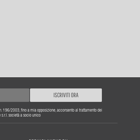
ISCRIVITI ORA
gs. n. 196/2003, fino a mia opposizione, acconsento al trattamento dei
r.l. società a socio unico