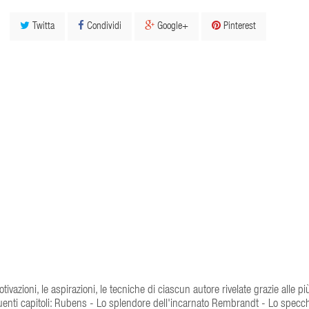
Twitta
Condividi
Google+
Pinterest
tivazioni, le aspirazioni, le tecniche di ciascun autore rivelate grazie alle pi
enti capitoli: Rubens - Lo splendore dell'incarnato Rembrandt - Lo specch