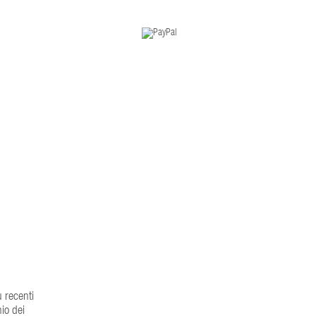
ù recenti
io dei