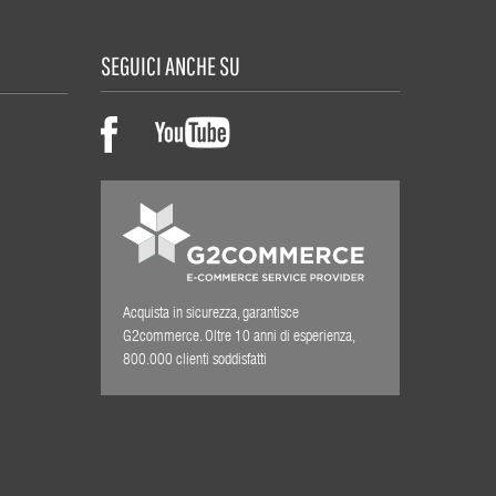
SEGUICI ANCHE SU
Acquista in sicurezza, garantisce
G2commerce. Oltre 10 anni di esperienza,
800.000 clienti soddisfatti