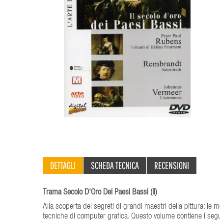
DETTAGLI
SCHEDA TECNICA
RECENSIONI
Trama Secolo D'Oro Dei Paesi Bassi (Il)
Alla scoperta dei segreti di grandi maestri della pittura: le mo
tecniche di computer grafica. Questo volume contiene i segu