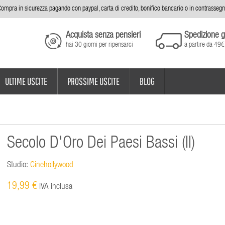
ompra in sicurezza pagando con paypal, carta di credito, bonifico bancario o in contrasseg
Acquista senza pensieri
Spedizione g
hai 30 giorni per ripensarci
a partire da 49€
ULTIME USCITE
PROSSIME USCITE
BLOG
Secolo D'Oro Dei Paesi Bassi (Il)
Studio:
Cinehollywood
19,99 €
IVA inclusa