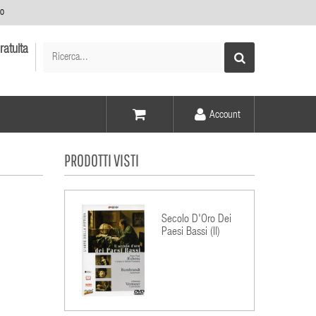
no
ratuita
Account
Voce -
PRODOTTI VISTI
Elementi -
Secolo D'Oro Dei
Paesi Bassi (Il)