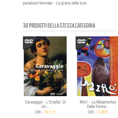
paradossi Vermeer - La grana della luce.
30 PRODOTTI DELLA STESSA CATEGORIA
Caravaggio - L'Eredita' Di
Miro' - La Metamorfosi
Un...
Delle Forme...
13,11 €
14,99 €
DVD -
DVD -