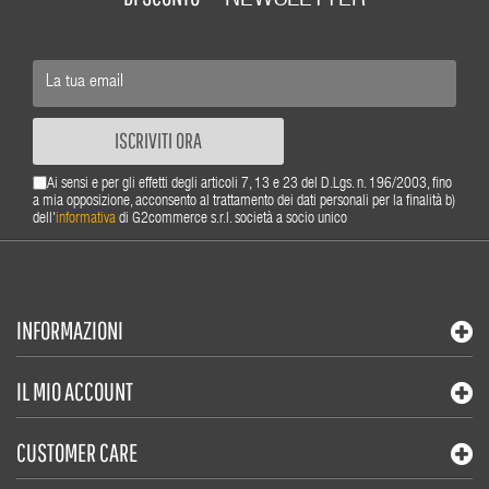
ISCRIVITI ORA
Ai sensi e per gli effetti degli articoli 7, 13 e 23 del D.Lgs. n. 196/2003, fino
a mia opposizione, acconsento al trattamento dei dati personali per la finalità b)
dell'
informativa
di G2commerce s.r.l. società a socio unico
INFORMAZIONI
IL MIO ACCOUNT
CUSTOMER CARE