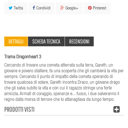
Twitta
Condividi
Google+
Pinterest
DETTAGLI
SCHEDA TECNICA
RECENSIONI
Trama Dragonheart 3
Cercando di trovare una cometa atterrata sulla terra, Gareth, un
giovane e povero stalliere, fa una scoperta che gli cambierà la vita per
sempre. Cercando il punto di impatto della cometa sperando di
trovare qualcosa di volare, Gareth incontra Draco, un giovane drago
che gli salva subito la vita e con cui il ragazzo stringe una forte
amicizia. Armati di coraggio, speranze e... fuoco, i due salveranno il
regno dalla morsa di terrore che lo attanagliava da lungo tempo.
PRODOTTI VISTI