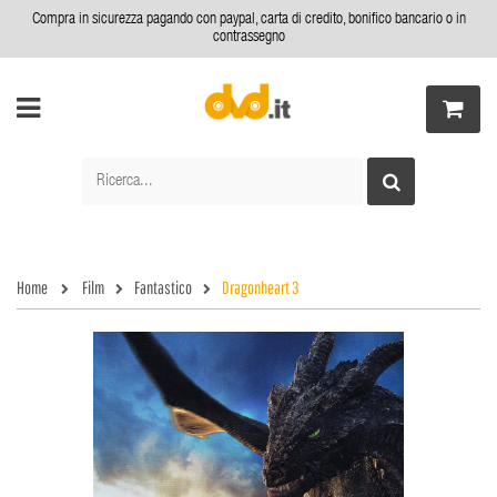
Compra in sicurezza pagando con paypal, carta di credito, bonifico bancario o in
contrassegno
Home
Film
Fantastico
Dragonheart 3