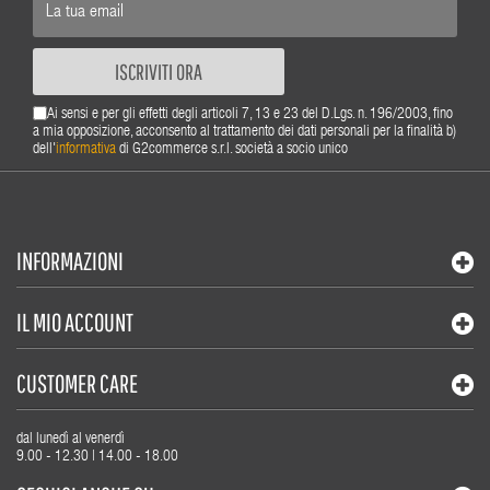
ISCRIVITI ORA
Ai sensi e per gli effetti degli articoli 7, 13 e 23 del D.Lgs. n. 196/2003, fino
a mia opposizione, acconsento al trattamento dei dati personali per la finalità b)
dell'
informativa
di G2commerce s.r.l. società a socio unico
INFORMAZIONI
IL MIO ACCOUNT
CUSTOMER CARE
dal lunedì al venerdì
9.00 - 12.30 | 14.00 - 18.00