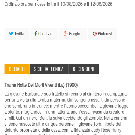
Ordinalo ora per riceverlo tra il 10/08/2026 e il 12/08/2026
Twitta
Condividi
Google+
Pinterest
DETTAGLI
SCHEDA TECNICA
RECENSIONI
Trama Notte Dei Morti Viventi (La) (1990)
La giovane Barbara e suo fratello si recano al cimitero in campagna
per una visita alla tomba materna. Qui vengono assaliti da persone
che sembrano in trance: mentre l'uomo soccombe, la giovane fugge
a stento, rifugiandosi in una fattoria, anch'essa invasa da creature
simili. Qui un nero, Ben, la salva uccidendo gli zombie. Nella cantina
si sono nascoste altre cinque persone: il giovane Tom, nipote del
defunto proprietario della casa, con la fidanzata Judy Rose Harry