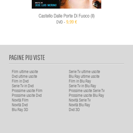
Castello Dalle Porte Di Fuoco (Il)
9,99 €
DVD -
PAGINE PIU VISTE
Film ultime uscite
Serie Tv ultime uscite
Dvd ultime uscite
Blu Ray ultime uscite
Film in Dvd
Film in Blu Ray
Serie Tv in Dvd
Serie Tv in Blu Ray
Prossime uscite Film
Prossime uscite Serie Tv
Prossime uscite Dvd
Prossime uscite Blu Ray
Novità Film
Novità Serie Tv
Novità Dvd
Novità Blu Ray
Blu Ray 3D
Dvd 3D