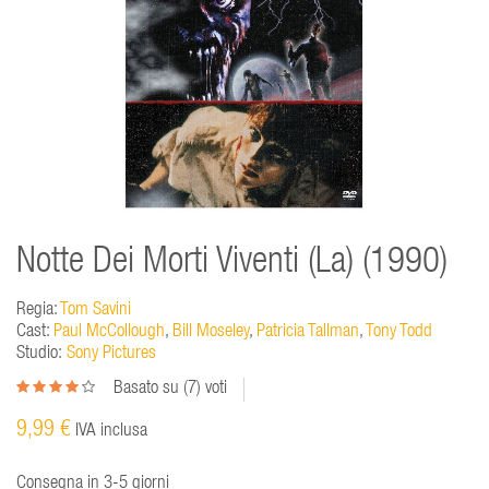
Notte Dei Morti Viventi (La) (1990)
Regia:
Tom Savini
Cast:
Paul McCollough
,
Bill Moseley
,
Patricia Tallman
,
Tony Todd
Studio:
Sony Pictures
Basato su (
7
) voti
9,99 €
IVA inclusa
Consegna in 3-5 giorni