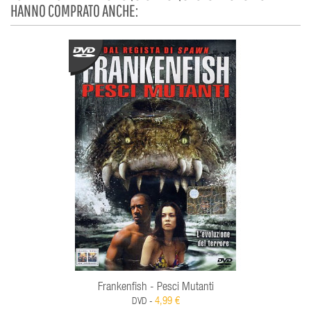
HANNO COMPRATO ANCHE:
Frankenfish - Pesci Mutanti
4,99 €
DVD -