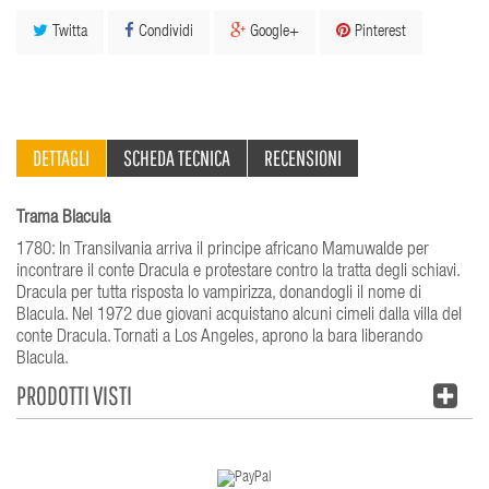
Twitta
Condividi
Google+
Pinterest
DETTAGLI
SCHEDA TECNICA
RECENSIONI
Trama Blacula
1780: In Transilvania arriva il principe africano Mamuwalde per
incontrare il conte Dracula e protestare contro la tratta degli schiavi.
Dracula per tutta risposta lo vampirizza, donandogli il nome di
Blacula. Nel 1972 due giovani acquistano alcuni cimeli dalla villa del
conte Dracula. Tornati a Los Angeles, aprono la bara liberando
Blacula.
PRODOTTI VISTI