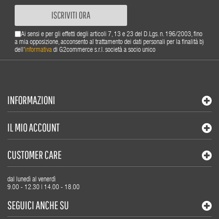
ISCRIVITI ORA
Ai sensi e per gli effetti degli articoli 7, 13 e 23 del D.Lgs. n. 196/2003, fino
a mia opposizione, acconsento al trattamento dei dati personali per la finalità b)
dell'
informativa
di G2commerce s.r.l. società a socio unico
INFORMAZIONI
IL MIO ACCOUNT
CUSTOMER CARE
dal lunedì al venerdì
9.00 - 12.30 | 14.00 - 18.00
SEGUICI ANCHE SU