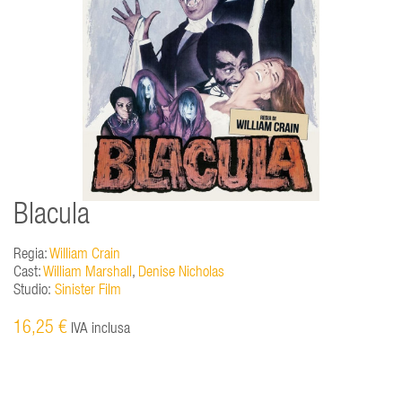
Blacula
Regia:
William Crain
Cast:
William Marshall
,
Denise Nicholas
Studio:
Sinister Film
16,25 €
IVA inclusa