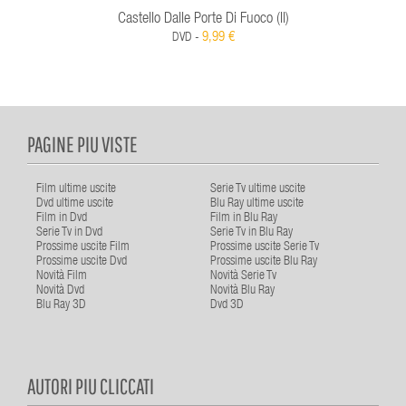
Castello Dalle Porte Di Fuoco (Il)
9,99 €
DVD -
PAGINE PIU VISTE
Film ultime uscite
Serie Tv ultime uscite
Dvd ultime uscite
Blu Ray ultime uscite
Film in Dvd
Film in Blu Ray
Serie Tv in Dvd
Serie Tv in Blu Ray
Prossime uscite Film
Prossime uscite Serie Tv
Prossime uscite Dvd
Prossime uscite Blu Ray
Novità Film
Novità Serie Tv
Novità Dvd
Novità Blu Ray
Blu Ray 3D
Dvd 3D
AUTORI PIU CLICCATI