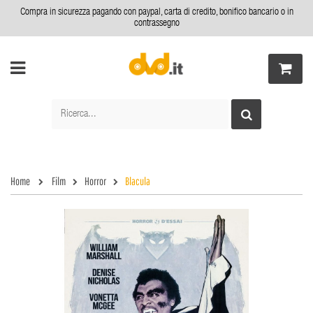
Compra in sicurezza pagando con paypal, carta di credito, bonifico bancario o in
contrassegno
Home
Film
Horror
Blacula