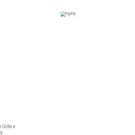
o Unito e
la