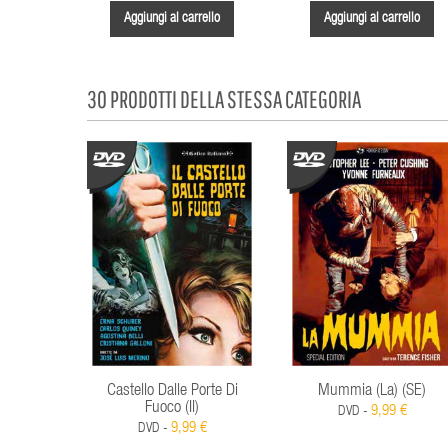
Aggiungi al carrello
Aggiungi al carrello
30 PRODOTTI DELLA STESSA CATEGORIA
Castello Dalle Porte Di
Mummia (La) (SE)
Fuoco (Il)
9,99 €
DVD -
9,99 €
DVD -