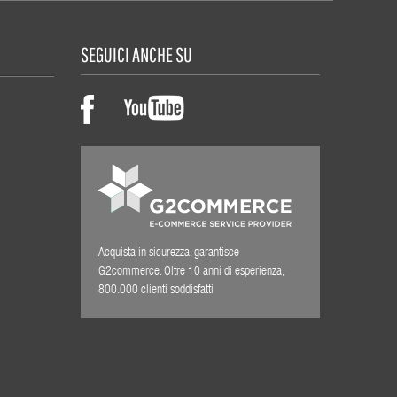
SEGUICI ANCHE SU
Acquista in sicurezza, garantisce
G2commerce. Oltre 10 anni di esperienza,
800.000 clienti soddisfatti