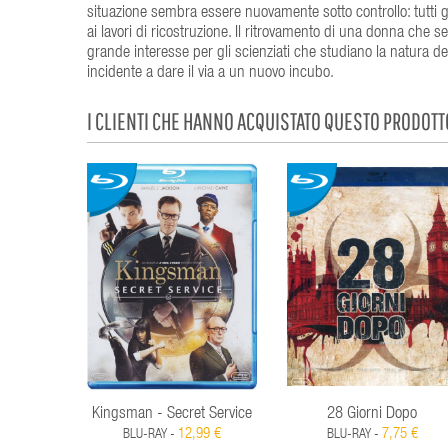
situazione sembra essere nuovamente sotto controllo: tutti gl
ai lavori di ricostruzione. Il ritrovamento di una donna che 
grande interesse per gli scienziati che studiano la natura d
incidente a dare il via a un nuovo incubo.
I CLIENTI CHE HANNO ACQUISTATO QUESTO PRODOT
Kingsman - Secret Service
28 Giorni Dopo
12,99 €
7,75 €
BLU-RAY -
BLU-RAY -