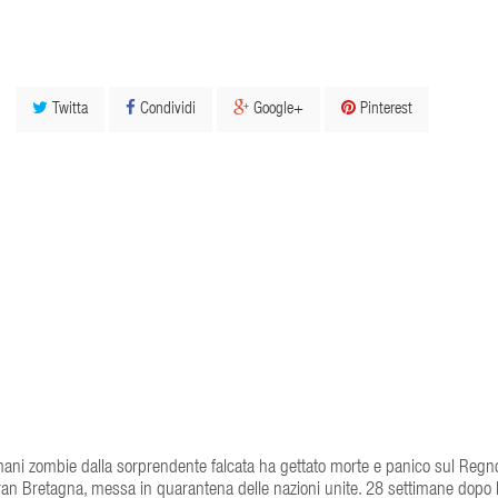
Twitta
Condividi
Google+
Pinterest
umani zombie dalla sorprendente falcata ha gettato morte e panico sul Regn
 Gran Bretagna, messa in quarantena delle nazioni unite. 28 settimane dopo 