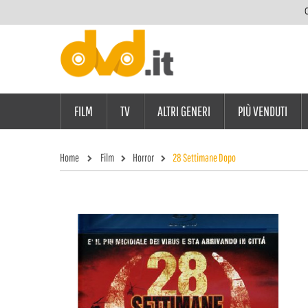
C
FILM
TV
ALTRI GENERI
PIÙ VENDUTI
Home
Film
Horror
28 Settimane Dopo