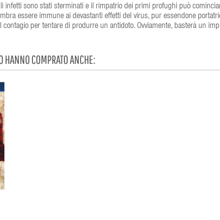
i infetti sono stati sterminati e il rimpatrio dei primi profughi può cominci
sembra essere immune ai devastanti effetti del virus, pur essendone portatric
el contagio per tentare di produrre un antidoto. Ovviamente, basterà un imp
TO HANNO COMPRATO ANCHE: