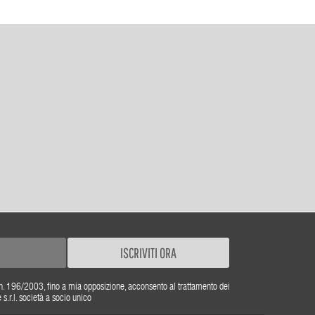
ISCRIVITI ORA
gs. n. 196/2003, fino a mia opposizione, acconsento al trattamento dei
r.l. società a socio unico