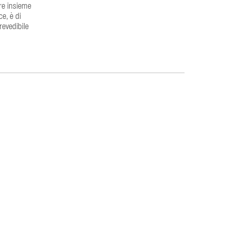
are insieme
e, è di
revedibile