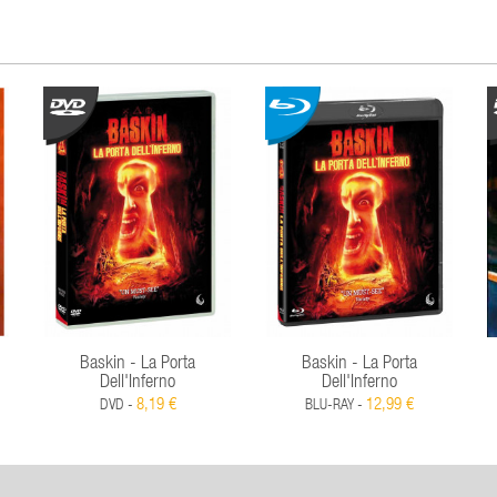
Baskin - La Porta
Baskin - La Porta
Dell'Inferno
Dell'Inferno
8,19 €
12,99 €
DVD -
BLU-RAY -