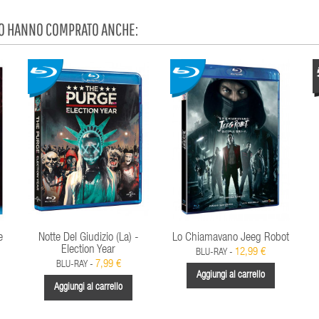
TO HANNO COMPRATO ANCHE:
e
Notte Del Giudizio (La) -
Lo Chiamavano Jeeg Robot
Election Year
12,99 €
BLU-RAY -
7,99 €
BLU-RAY -
Aggiungi al carrello
Aggiungi al carrello