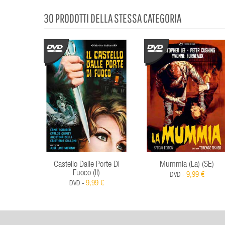
30 PRODOTTI DELLA STESSA CATEGORIA
Castello Dalle Porte Di
Mummia (La) (SE)
Fuoco (Il)
9,99 €
DVD -
9,99 €
DVD -