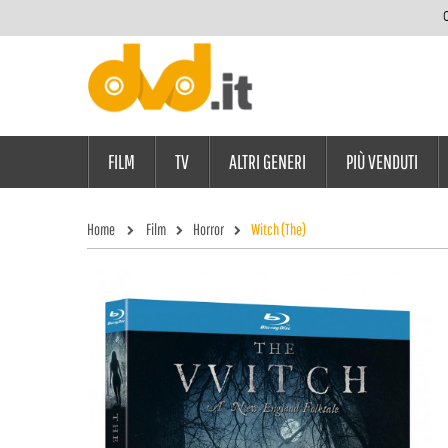
C
FILM
TV
ALTRI GENERI
PIÙ VENDUTI
Home
Film
Horror
Witch (The)