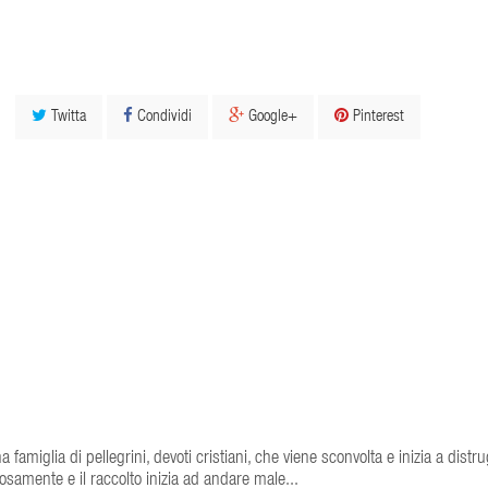
Twitta
Condividi
Google+
Pinterest
amiglia di pellegrini, devoti cristiani, che viene sconvolta e inizia a distr
iosamente e il raccolto inizia ad andare male...