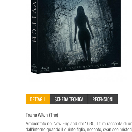
DETTAGLI
SCHEDA TECNICA
RECENSIONI
Trama Witch (The)
Ambientato nel New England del 1630, il film racconta di una f
dall'interno quando il quinto figlio, neonato, svanisce mister