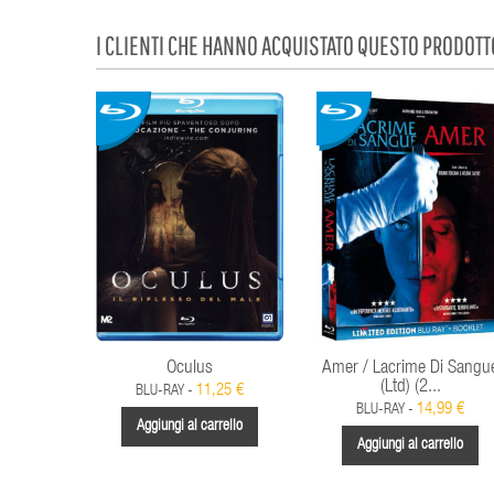
I CLIENTI CHE HANNO ACQUISTATO QUESTO PRODOT
Oculus
Amer / Lacrime Di Sangu
(Ltd) (2...
11,25 €
BLU-RAY -
14,99 €
BLU-RAY -
Aggiungi al carrello
Aggiungi al carrello