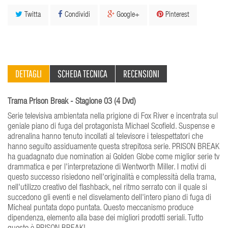
Twitta
Condividi
Google+
Pinterest
DETTAGLI
SCHEDA TECNICA
RECENSIONI
Trama Prison Break - Stagione 03 (4 Dvd)
Serie televisiva ambientata nella prigione di Fox River e incentrata sul
geniale piano di fuga del protagonista Michael Scofield. Suspense e
adrenalina hanno tenuto incollati al televisore i telespettatori che
hanno seguito assiduamente questa strepitosa serie. PRISON BREAK
ha guadagnato due nomination ai Golden Globe come miglior serie tv
drammatica e per l'interpretazione di Wentworth Miller. I motivi di
questo successo risiedono nell'originalità e complessità della trama,
nell'utilizzo creativo del flashback, nel ritmo serrato con il quale si
succedono gli eventi e nel disvelamento dell'intero piano di fuga di
Micheal puntata dopo puntata. Questo meccanismo produce
dipendenza, elemento alla base dei migliori prodotti seriali. Tutto