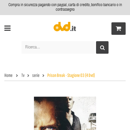
Compra in sicurezza pagando con paypal, carta di credito, bonifico bancario o in
contrassegno
Home
Tv
serie
Prison Break - Stagione 03 (4 Dvd)