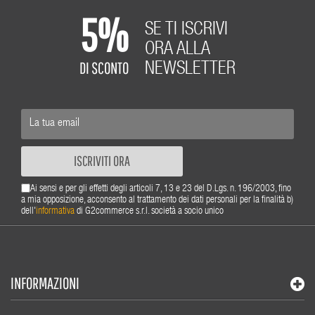
5%
SE TI ISCRIVI
ORA ALLA
DI SCONTO
NEWSLETTER
ISCRIVITI ORA
Ai sensi e per gli effetti degli articoli 7, 13 e 23 del D.Lgs. n. 196/2003, fino
a mia opposizione, acconsento al trattamento dei dati personali per la finalità b)
dell'
informativa
di G2commerce s.r.l. società a socio unico
INFORMAZIONI