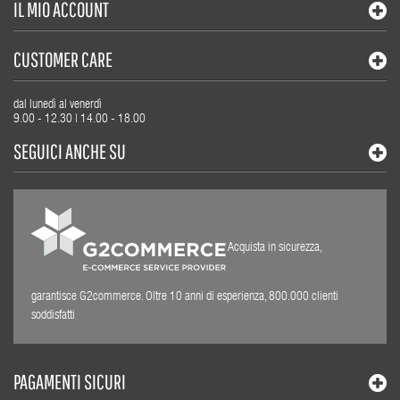
IL MIO ACCOUNT
CUSTOMER CARE
dal lunedì al venerdì
9.00 - 12.30 | 14.00 - 18.00
SEGUICI ANCHE SU
Acquista in sicurezza,
garantisce G2commerce. Oltre 10 anni di esperienza, 800.000 clienti
soddisfatti
PAGAMENTI SICURI