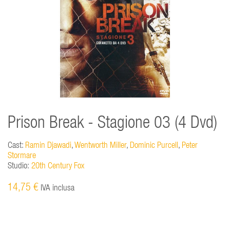
Prison Break - Stagione 03 (4 Dvd)
Cast:
Ramin Djawadi
,
Wentworth Miller
,
Dominic Purcell
,
Peter
Stormare
Studio:
20th Century Fox
14,75 €
IVA inclusa