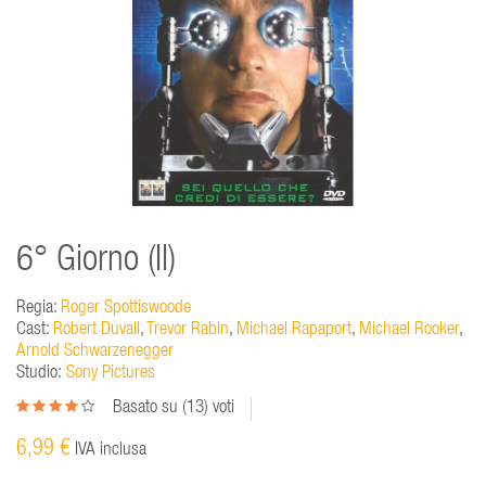
6° Giorno (Il)
Regia:
Roger Spottiswoode
Cast:
Robert Duvall
,
Trevor Rabin
,
Michael Rapaport
,
Michael Rooker
,
Arnold Schwarzenegger
Studio:
Sony Pictures
Basato su (
13
) voti
6,99 €
IVA inclusa