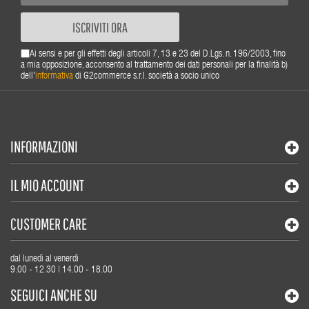
ISCRIVITI ORA
Ai sensi e per gli effetti degli articoli 7, 13 e 23 del D.Lgs. n. 196/2003, fino
a mia opposizione, acconsento al trattamento dei dati personali per la finalità b)
dell'
informativa
di G2commerce s.r.l. società a socio unico
INFORMAZIONI
IL MIO ACCOUNT
CUSTOMER CARE
dal lunedì al venerdì
9.00 - 12.30 | 14.00 - 18.00
SEGUICI ANCHE SU