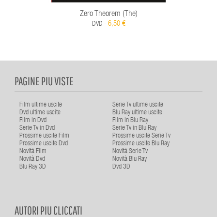
Zero Theorem (The)
6,50 €
DVD -
PAGINE PIU VISTE
Film ultime uscite
Serie Tv ultime uscite
Dvd ultime uscite
Blu Ray ultime uscite
Film in Dvd
Film in Blu Ray
Serie Tv in Dvd
Serie Tv in Blu Ray
Prossime uscite Film
Prossime uscite Serie Tv
Prossime uscite Dvd
Prossime uscite Blu Ray
Novità Film
Novità Serie Tv
Novità Dvd
Novità Blu Ray
Blu Ray 3D
Dvd 3D
AUTORI PIU CLICCATI