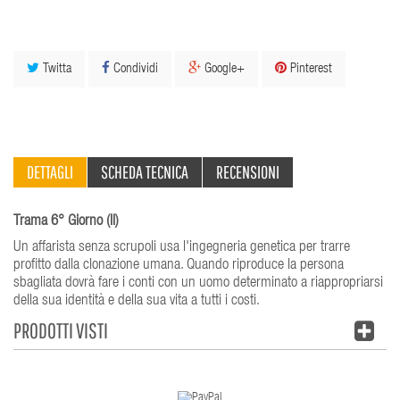
Twitta
Condividi
Google+
Pinterest
DETTAGLI
SCHEDA TECNICA
RECENSIONI
Trama 6° Giorno (Il)
Un affarista senza scrupoli usa l'ingegneria genetica per trarre
profitto dalla clonazione umana. Quando riproduce la persona
sbagliata dovrà fare i conti con un uomo determinato a riappropriarsi
della sua identità e della sua vita a tutti i costi.
PRODOTTI VISTI