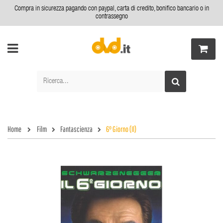
Compra in sicurezza pagando con paypal, carta di credito, bonifico bancario o in
contrassegno
Home
Film
Fantascienza
6° Giorno (Il)