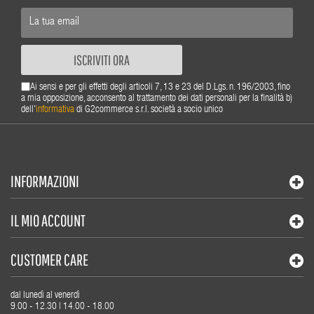
ISCRIVITI ORA
Ai sensi e per gli effetti degli articoli 7, 13 e 23 del D.Lgs. n. 196/2003, fino
a mia opposizione, acconsento al trattamento dei dati personali per la finalità b)
dell'
informativa
di G2commerce s.r.l. società a socio unico
INFORMAZIONI
IL MIO ACCOUNT
CUSTOMER CARE
dal lunedì al venerdì
9.00 - 12.30 | 14.00 - 18.00