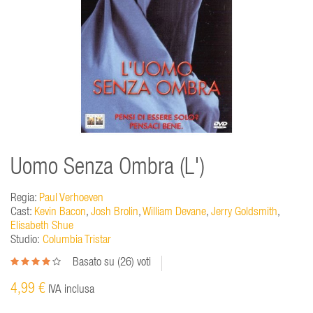
Uomo Senza Ombra (L')
Regia:
Paul Verhoeven
Cast:
Kevin Bacon
,
Josh Brolin
,
William Devane
,
Jerry Goldsmith
,
Elisabeth Shue
Studio:
Columbia Tristar
Basato su (
26
) voti
4,99 €
IVA inclusa