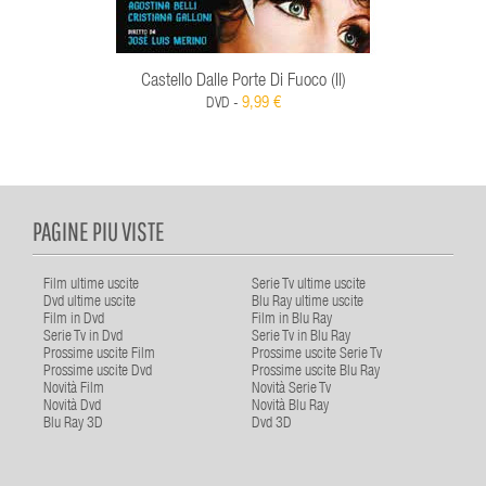
Castello Dalle Porte Di Fuoco (Il)
9,99 €
DVD -
PAGINE PIU VISTE
Film ultime uscite
Serie Tv ultime uscite
Dvd ultime uscite
Blu Ray ultime uscite
Film in Dvd
Film in Blu Ray
Serie Tv in Dvd
Serie Tv in Blu Ray
Prossime uscite Film
Prossime uscite Serie Tv
Prossime uscite Dvd
Prossime uscite Blu Ray
Novità Film
Novità Serie Tv
Novità Dvd
Novità Blu Ray
Blu Ray 3D
Dvd 3D