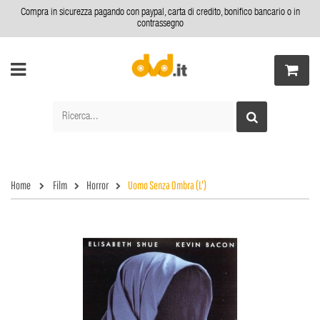
Compra in sicurezza pagando con paypal, carta di credito, bonifico bancario o in
contrassegno
Home
Film
Horror
Uomo Senza Ombra (L')