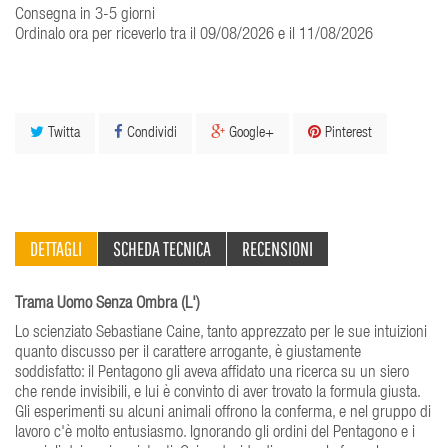
Consegna in 3-5 giorni
Ordinalo ora per riceverlo tra il 09/08/2026 e il 11/08/2026
Twitta
Condividi
Google+
Pinterest
DETTAGLI
SCHEDA TECNICA
RECENSIONI
Trama Uomo Senza Ombra (L')
Lo scienziato Sebastiane Caine, tanto apprezzato per le sue intuizioni
quanto discusso per il carattere arrogante, è giustamente
soddisfatto: il Pentagono gli aveva affidato una ricerca su un siero
che rende invisibili, e lui è convinto di aver trovato la formula giusta.
Gli esperimenti su alcuni animali offrono la conferma, e nel gruppo di
lavoro c'è molto entusiasmo. Ignorando gli ordini del Pentagono e i