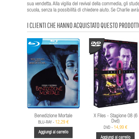
sua vendetta. Alla vigilia del revival della commedia, gli stu
scuola, senza la possibilità di chiedere aiuto. Se Charlie avrà
I CLIENTI CHE HANNO ACQUISTATO QUESTO PRODOT
Benedizione Mortale
X Files - Stagione 08 (6
Dvd)
12,29 €
BLU-RAY -
14,99 €
DVD -
Aggiungi al carrello
Aggiungi al carrello