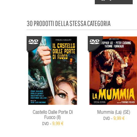
30 PRODOTTI DELLA STESSA CATEGORIA
Castello Dalle Porte Di
Mummia (La) (SE)
Fuoco (Il)
9,99 €
DVD -
9,99 €
DVD -