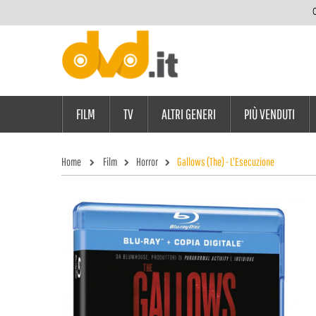
C
FILM
TV
ALTRI GENERI
PIÙ VENDUTI
Home
Film
Horror
Gallows (The) - L'Esecuzione