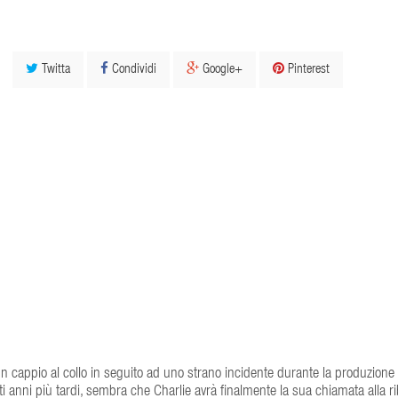
Twitta
Condividi
Google+
Pinterest
un cappio al collo in seguito ad uno strano incidente durante la produzione 
ti anni più tardi, sembra che Charlie avrà finalmente la sua chiamata alla rib