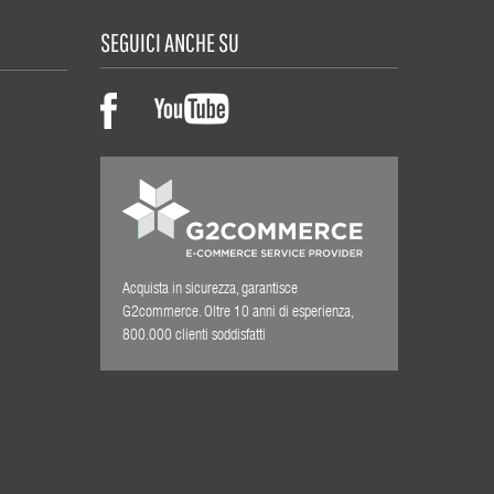
SEGUICI ANCHE SU
Acquista in sicurezza, garantisce
G2commerce. Oltre 10 anni di esperienza,
800.000 clienti soddisfatti