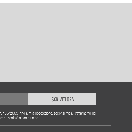
ISCRIVITI ORA
gs. n. 196/2003, fino a mia opposizione, acconsento al trattamento dei
r.l. società a socio unico