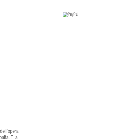
dell'opera
alta. E la