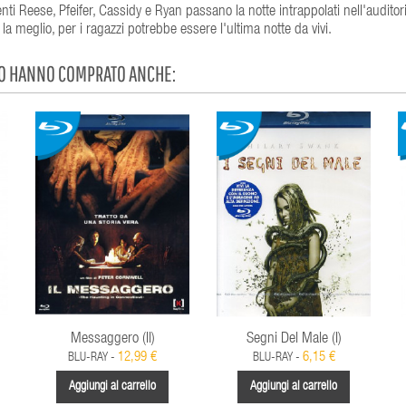
denti Reese, Pfeifer, Cassidy e Ryan passano la notte intrappolati nell'audito
 la meglio, per i ragazzi potrebbe essere l'ultima notte da vivi.
TO HANNO COMPRATO ANCHE:
Messaggero (Il)
Segni Del Male (I)
12,99 €
6,15 €
BLU-RAY -
BLU-RAY -
Aggiungi al carrello
Aggiungi al carrello