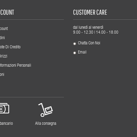
ACCOUNT
CUSTOMER CARE
dal lunedì al venerdì
count
9.00 - 12.30 | 14.00 - 18.00
dini
Chatta Con Noi
ote Di Credito
Email
irizzi
nformazioni Personali
oni
 bancario
Alla consegna