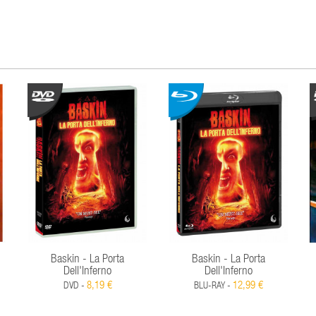
Baskin - La Porta
Baskin - La Porta
Dell'Inferno
Dell'Inferno
8,19 €
12,99 €
DVD -
BLU-RAY -