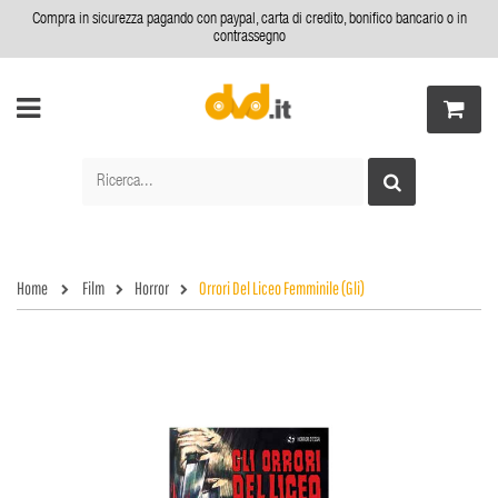
Compra in sicurezza pagando con paypal, carta di credito, bonifico bancario o in
contrassegno
Home
Film
Horror
Orrori Del Liceo Femminile (Gli)