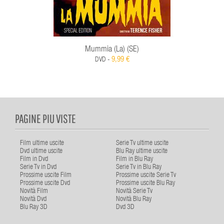
Mummia (La) (SE)
9,99 €
DVD -
PAGINE PIU VISTE
Film ultime uscite
Serie Tv ultime uscite
Dvd ultime uscite
Blu Ray ultime uscite
Film in Dvd
Film in Blu Ray
Serie Tv in Dvd
Serie Tv in Blu Ray
Prossime uscite Film
Prossime uscite Serie Tv
Prossime uscite Dvd
Prossime uscite Blu Ray
Novità Film
Novità Serie Tv
Novità Dvd
Novità Blu Ray
Blu Ray 3D
Dvd 3D