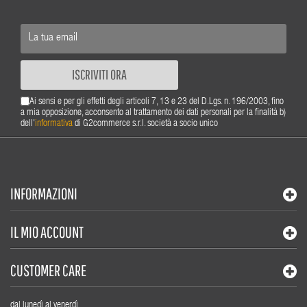
ISCRIVITI ORA
Ai sensi e per gli effetti degli articoli 7, 13 e 23 del D.Lgs. n. 196/2003, fino
a mia opposizione, acconsento al trattamento dei dati personali per la finalità b)
dell'
informativa
di G2commerce s.r.l. società a socio unico
INFORMAZIONI
IL MIO ACCOUNT
CUSTOMER CARE
dal lunedì al venerdì