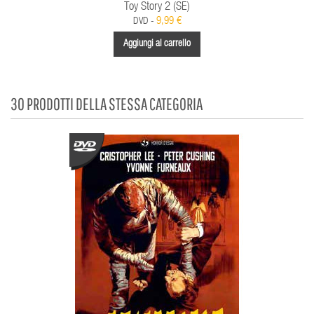
Toy Story 2 (SE)
9,99 €
DVD -
Aggiungi al carrello
30 PRODOTTI DELLA STESSA CATEGORIA