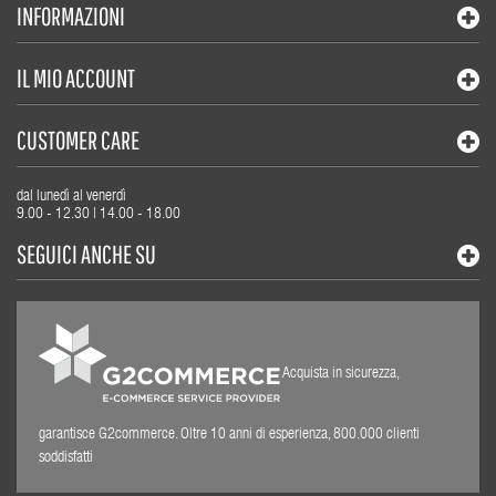
INFORMAZIONI
IL MIO ACCOUNT
CUSTOMER CARE
dal lunedì al venerdì
9.00 - 12.30 | 14.00 - 18.00
SEGUICI ANCHE SU
Acquista in sicurezza,
garantisce G2commerce. Oltre 10 anni di esperienza, 800.000 clienti
soddisfatti