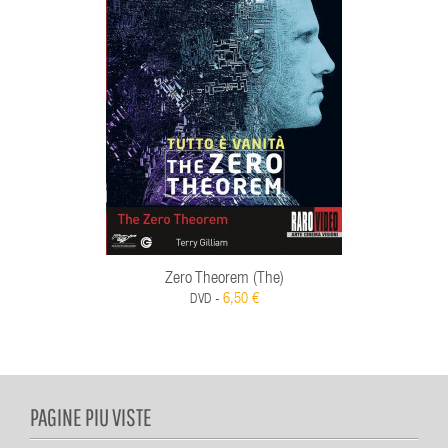
Zero Theorem (The)
6,50 €
DVD -
PAGINE PIU VISTE