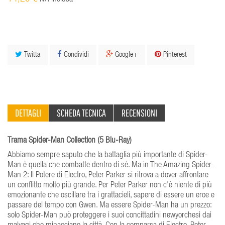
Twitta
Condividi
Google+
Pinterest
DETTAGLI
SCHEDA TECNICA
RECENSIONI
Trama Spider-Man Collection (5 Blu-Ray)
Abbiamo sempre saputo che la battaglia più importante di Spider-
Man è quella che combatte dentro di sé. Ma in The Amazing Spider-
Man 2: Il Potere di Electro, Peter Parker si ritrova a dover affrontare
un conflitto molto più grande. Per Peter Parker non c'è niente di più
emozionante che oscillare tra i grattacieli, sapere di essere un eroe e
passare del tempo con Gwen. Ma essere Spider-Man ha un prezzo:
solo Spider-Man può proteggere i suoi concittadini newyorchesi dai