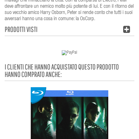
malvagi che minacciano la città. Con la comparsa di Electro, Peter
deve affrontare un nemico molto più potente di lui. E con il ritorno del
suo vecchio amico Harry Osborn, Peter si rende conto che tutti i suoi
avversari hanno una cosa in comune: la OsCorp.
PRODOTTI VISTI
I CLIENTI CHE HANNO ACQUISTATO QUESTO PRODOTTO
HANNO COMPRATO ANCHE: