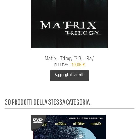
Matrix - Trilogy (3 Blu-Ray)
10,65 €
BLU-RAY -
Aggiungi al carrello
30 PRODOTTI DELLA STESSA CATEGORIA