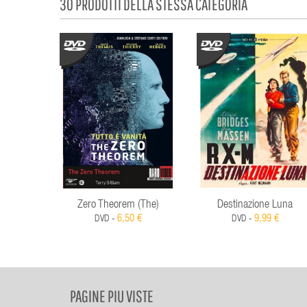
30 PRODOTTI DELLA STESSA CATEGORIA
Zero Theorem (The)
Destinazione Luna
6,50 €
9,99 €
DVD -
DVD -
PAGINE PIU VISTE