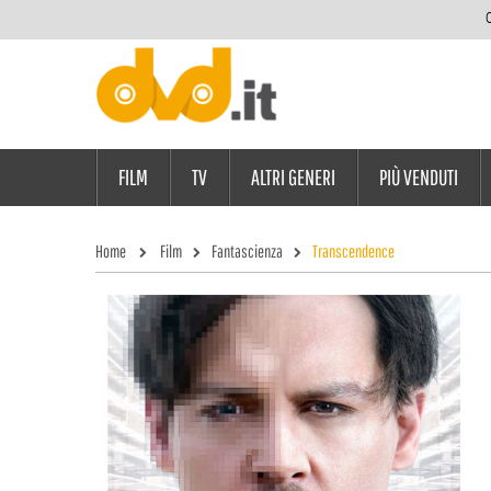
C
FILM
TV
ALTRI GENERI
PIÙ VENDUTI
Home
Film
Fantascienza
Transcendence