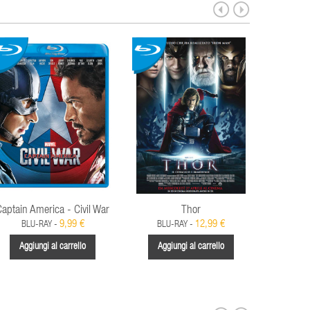
Captain America - Civil War
Thor
Avenger
9,99 €
12,99 €
BLU-RAY -
BLU-RAY -
BLU
Aggiungi al carrello
Aggiungi al carrello
Aggi