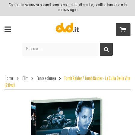
Compra in sicurezza pagando con paypal, carta di credito, bonifico bancario o in
contrassegno
Home
Film
Fantascienza
Tomb Raider / Tomb Raider - La Culla Della Vita
(2 Dvd)