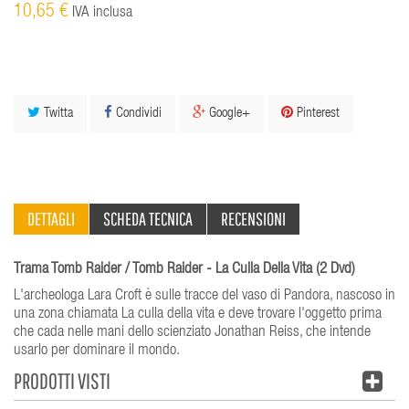
10,65 €
IVA inclusa
Twitta
Condividi
Google+
Pinterest
DETTAGLI
SCHEDA TECNICA
RECENSIONI
Trama Tomb Raider / Tomb Raider - La Culla Della Vita (2 Dvd)
L'archeologa Lara Croft è sulle tracce del vaso di Pandora, nascoso in
una zona chiamata La culla della vita e deve trovare l'oggetto prima
che cada nelle mani dello scienziato Jonathan Reiss, che intende
usarlo per dominare il mondo.
PRODOTTI VISTI