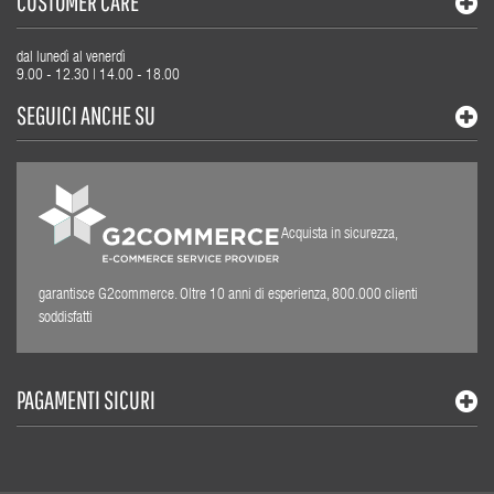
CUSTOMER CARE
dal lunedì al venerdì
9.00 - 12.30 | 14.00 - 18.00
SEGUICI ANCHE SU
Acquista in sicurezza,
garantisce G2commerce. Oltre 10 anni di esperienza, 800.000 clienti
soddisfatti
PAGAMENTI SICURI