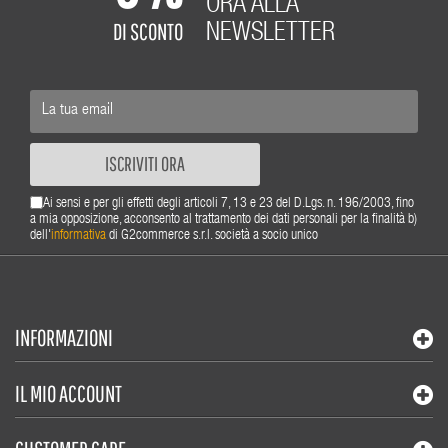
ORA ALLA
DI SCONTO
NEWSLETTER
ISCRIVITI ORA
Ai sensi e per gli effetti degli articoli 7, 13 e 23 del D.Lgs. n. 196/2003, fino
a mia opposizione, acconsento al trattamento dei dati personali per la finalità b)
dell'
informativa
di G2commerce s.r.l. società a socio unico
INFORMAZIONI
IL MIO ACCOUNT